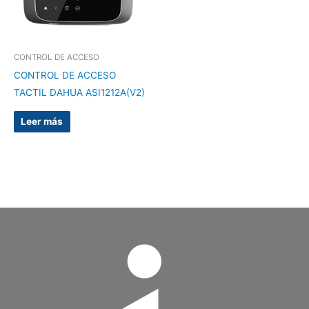
CONTROL DE ACCESO
CONTROL DE ACCESO
TACTIL DAHUA ASI1212A(V2)
Leer más