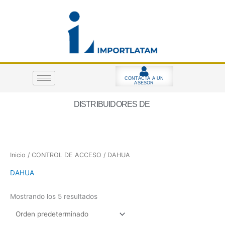
Ir
al
contenido
CONTACTA A UN
ASESOR
DISTRIBUIDORES DE
Inicio
/
CONTROL DE ACCESO
/ DAHUA
DAHUA
Mostrando los 5 resultados