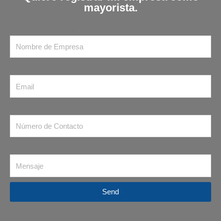
mayorista.
Nombre de Empresa
Email
Número de contacto
Mensaje
Send