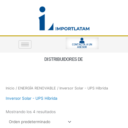
Ir
al
contenido
CONTACTA A UN
ASESOR
DISTRIBUIDORES DE
Inicio
/
ENERGÍA RENOVABLE
/ Inversor Solar - UPS Híbrida
Inversor Solar - UPS Híbrida
Mostrando los 4 resultados