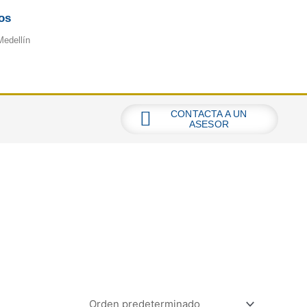
os
Medellín
CONTACTA A UN
ASESOR