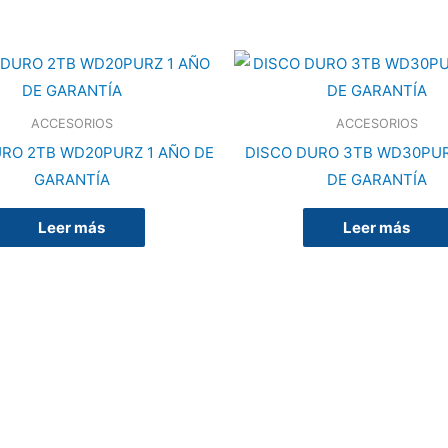
ACCESORIOS
ACCESORIOS
URO 2TB WD20PURZ 1 AÑO DE
DISCO DURO 3TB WD30PUR
GARANTÍA
DE GARANTÍA
Leer más
Leer más