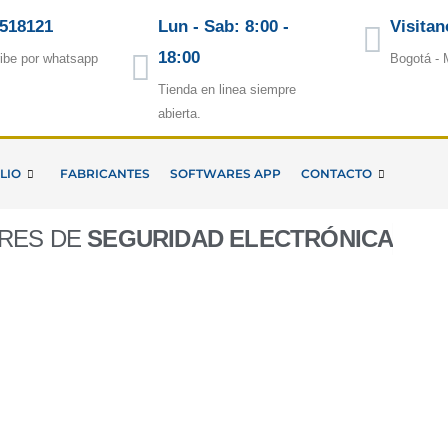
5518121
Lun - Sab: 8:00 -
Visitan
18:00
ibe por whatsapp
Bogotá - 
Tienda en linea siempre
abierta.
LIO
FABRICANTES
SOFTWARES APP
CONTACTO
ORES DE
SEGURIDAD ELECTRÓNICA