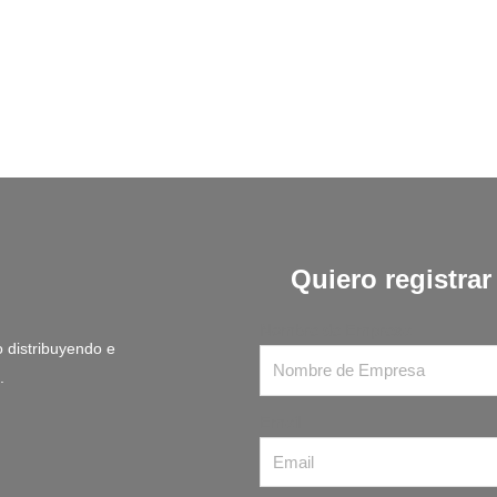
Quiero registra
Nombre de Empresa
 distribuyendo e
.
Email