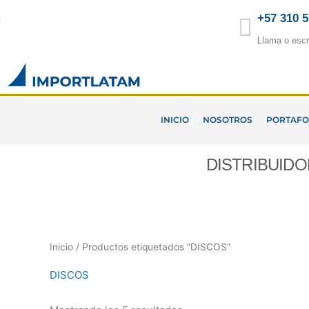
Ir
+57 310 
al
Llama o escr
contenido
INICIO
NOSOTROS
PORTAFO
DISTRIBUID
Inicio
/ Productos etiquetados “DISCOS”
DISCOS