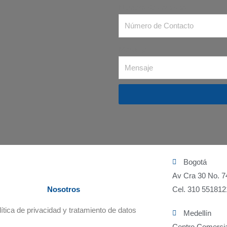
Número de contacto
Mensaje
Bogotá
Av Cra 30 No. 7
Nosotros
Cel. 310 551812
lítica de privacidad y tratamiento de datos
Medellín
Centro Comercia