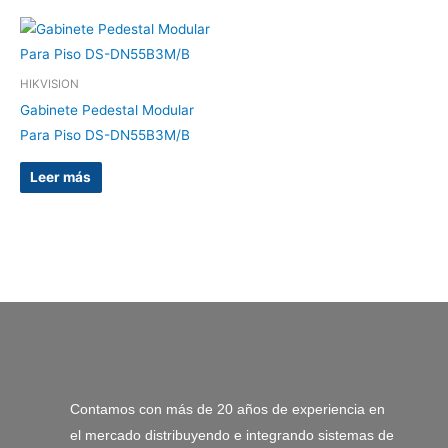
HIKVISION
Gabinete Pedestal Modular
Para Piso DS-DN55B3M/B
Leer más
Contamos con más de 20 años de experiencia en
el mercado distribuyendo e integrando sistemas de