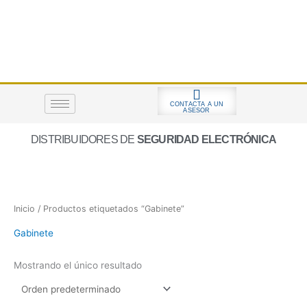
Ir
al
contenido
CONTACTA A UN
ASESOR
DISTRIBUIDORES DE
SEGURIDAD ELECTRÓNICA
Inicio
/ Productos etiquetados “Gabinete”
Gabinete
Mostrando el único resultado