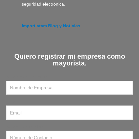
seguridad electrónica.
Importlatam Blog y Noticias
Quiero registrar mi empresa como
mayorista.
Nombre de Empresa
Email
Número de contacto