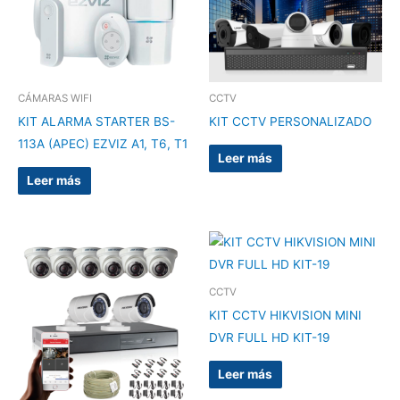
CÁMARAS WIFI
CCTV
KIT ALARMA STARTER BS-
KIT CCTV PERSONALIZADO
113A (APEC) EZVIZ A1, T6, T1
Leer más
Leer más
CCTV
KIT CCTV HIKVISION MINI
DVR FULL HD KIT-19
Leer más