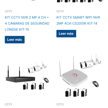
CCTV
CCTV
KIT CCTV NVR 2 MP 4 CH +
KIT CCTV SMART WIFI NVR
4 CÁMARAS DE SEGURIDAD
2MP 4CH CS200W KIT-14
LONGSE KIT-15
Leer más
Leer más
CCTV
CCTV