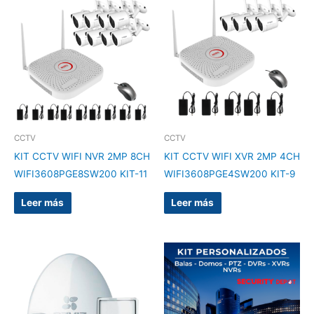
CCTV
CCTV
KIT CCTV WIFI NVR 2MP 8CH
KIT CCTV WIFI XVR 2MP 4CH
WIFI3608PGE8SW200 KIT-11
WIFI3608PGE4SW200 KIT-9
Leer más
Leer más