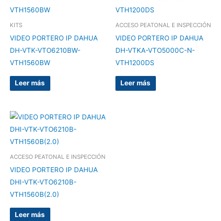
KITS
ACCESO PEATONAL E INSPECCIÓN
VIDEO PORTERO IP DAHUA
VIDEO PORTERO IP DAHUA
DH-VTK-VTO6210BW-
DH-VTKA-VTO5000C-N-
VTH1560BW
VTH1200DS
Leer más
Leer más
ACCESO PEATONAL E INSPECCIÓN
VIDEO PORTERO IP DAHUA
DHI-VTK-VTO6210B-
VTH1560B(2.0)
Leer más