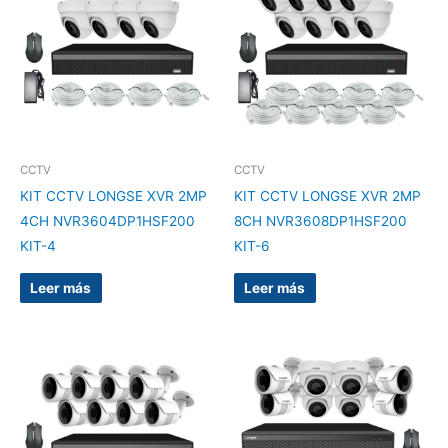
CCTV
CCTV
KIT CCTV LONGSE XVR 2MP
KIT CCTV LONGSE XVR 2MP
4CH NVR3604DP1HSF200
8CH NVR3608DP1HSF200
KIT-4
KIT-6
Leer más
Leer más