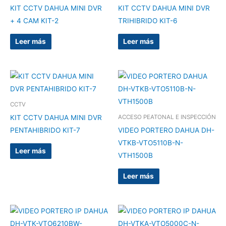
KIT CCTV DAHUA MINI DVR
KIT CCTV DAHUA MINI DVR
+ 4 CAM KIT-2
TRIHIBRIDO KIT-6
Leer más
Leer más
CCTV
KIT CCTV DAHUA MINI DVR
ACCESO PEATONAL E INSPECCIÓN
PENTAHIBRIDO KIT-7
VIDEO PORTERO DAHUA DH-
VTKB-VTO5110B-N-
Leer más
VTH1500B
Leer más