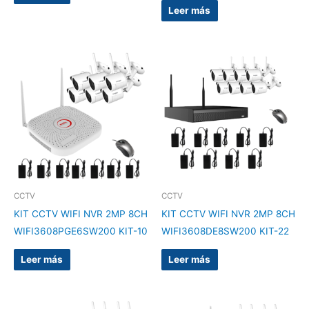
Leer más
CCTV
CCTV
KIT CCTV WIFI NVR 2MP 8CH
KIT CCTV WIFI NVR 2MP 8CH
WIFI3608PGE6SW200 KIT-10
WIFI3608DE8SW200 KIT-22
Leer más
Leer más