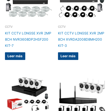
CCTV
CCTV
KIT CCTV LONGSE XVR 2MP
KIT CCTV LONGSE XVR 2MP
8CH NVR3608DP2HSF200
8CH XVRDA2008D8MH200
KIT-7
KIT-3
Leer más
Leer más