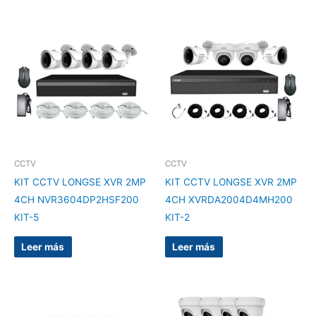
CCTV
CCTV
KIT CCTV LONGSE XVR 2MP
KIT CCTV LONGSE XVR 2MP
4CH NVR3604DP2HSF200
4CH XVRDA2004D4MH200
KIT-5
KIT-2
Leer más
Leer más