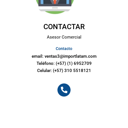
CONTACTAR
Asesor Comercial
Contacto
email:
ventas3@importlatam.com
Teléfono: (+57) (1) 6952709
Celular: (+57) 310 5518121