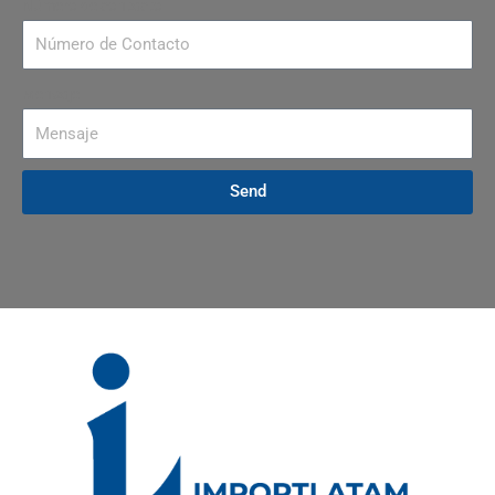
Número de contacto
Mensaje
Send