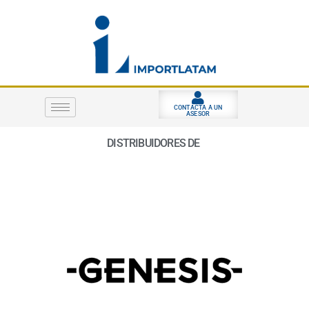
Ir
al
contenido
CONTACTA A UN
ASESOR
DISTRIBUIDORES DE
S