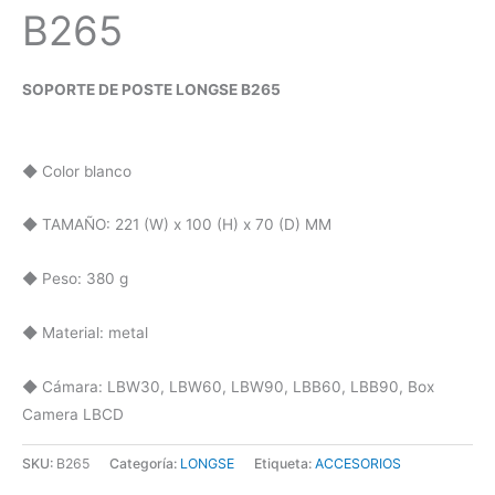
B265
SOPORTE DE POSTE LONGSE B265
◆ Color blanco
◆ TAMAÑO: 221 (W) x 100 (H) x 70 (D) MM
◆ Peso: 380 g
◆ Material: metal
◆ Cámara: LBW30, LBW60, LBW90, LBB60, LBB90, Box
Camera LBCD
SKU:
B265
Categoría:
LONGSE
Etiqueta:
ACCESORIOS