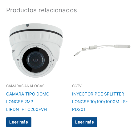
Productos relacionados
CÁMARAS ANÁLOGAS
CCTV
CÁMARA TIPO DOMO
INYECTOR POE SPLITTER
LONGSE 2MP
LONGSE 10/100/1000M LS-
LIRDNTHTC200FVH
PD301
Leer más
Leer más