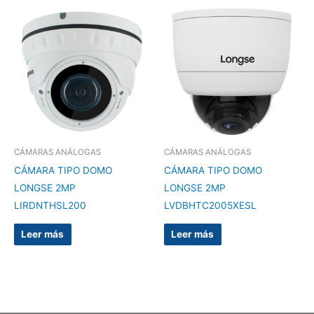
CÁMARAS ANÁLOGAS
CÁMARAS ANÁLOGAS
CÁMARA TIPO DOMO
CÁMARA TIPO DOMO
LONGSE 2MP
LONGSE 2MP
LIRDNTHSL200
LVDBHTC2005XESL
Leer más
Leer más