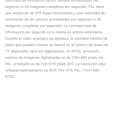
velocidad de renovación de 60 campos entrelazados por
segundo (o 30 imágenes completas por segundo). PAL tiene
una resolución de 576 líneas horizontales y una velocidad de
renovación de 50 campos entrelazados por segundo (o 25
imágenes completas por segundo). La cantidad total de
información por segundo es la misma en ambos estándares.
Cuando el video analógico se digitaliza, la cantidad máxima de
píxels que pueden crearse se basará en el número de líneas de
TV disponibles para ser digitalizadas. En NTSC, el tamaño
máximo de imágenes digitalizadas es de 720×480 píxels. En
PAL, el tamaño es de 720×576 píxels (D1). La resolución más
utilizada habitualmente es 4CIF 704×576 PAL / 704×480
NTSC.