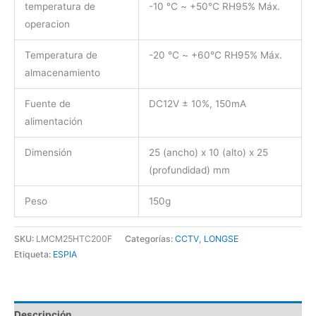
temperatura de
-10
℃
~ +50
℃
RH95% Máx.
operacion
Temperatura de
-20
℃
~ +60
℃
RH95% Máx.
almacenamiento
Fuente de
DC12V ± 10%, 150mA
alimentación
Dimensión
25 (ancho) x 10 (alto) x 25
(profundidad) mm
Peso
150g
SKU:
LMCM25HTC200F
Categorías:
CCTV
,
LONGSE
Etiqueta:
ESPIA
Descripción