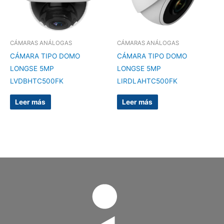
CÁMARAS ANÁLOGAS
CÁMARAS ANÁLOGAS
CÁMARA TIPO DOMO
CÁMARA TIPO DOMO
LONGSE 5MP
LONGSE 5MP
LVDBHTC500FK
LIRDLAHTC500FK
Leer más
Leer más