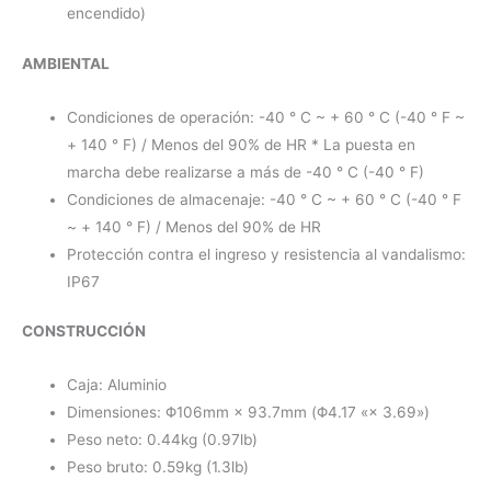
encendido)
AMBIENTAL
Condiciones de operación: -40 ° C ~ + 60 ° C (-40 ° F ~
+ 140 ° F) / Menos del 90% de HR * La puesta en
marcha debe realizarse a más de -40 ° C (-40 ° F)
Condiciones de almacenaje: -40 ° C ~ + 60 ° C (-40 ° F
~ + 140 ° F) / Menos del 90% de HR
Protección contra el ingreso y resistencia al vandalismo:
IP67
CONSTRUCCIÓN
Caja: Aluminio
Dimensiones: Φ106mm × 93.7mm (Φ4.17 «× 3.69»)
Peso neto: 0.44kg (0.97lb)
Peso bruto: 0.59kg (1.3lb)