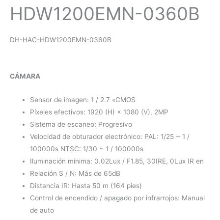
HDW1200EMN-0360B
DH-HAC-HDW1200EMN-0360B
CÁMARA
Sensor de imagen: 1 / 2.7 «CMOS
Píxeles efectivos: 1920 (H) × 1080 (V), 2MP
Sistema de escaneo: Progresivo
Velocidad de obturador electrónico: PAL: 1/25 ~ 1 /
100000s NTSC: 1/30 ~ 1 / 100000s
Iluminación mínima: 0.02Lux / F1.85, 30IRE, 0Lux IR en
Relación S / N: Más de 65dB
Distancia IR: Hasta 50 m (164 pies)
Control de encendido / apagado por infrarrojos: Manual
de auto