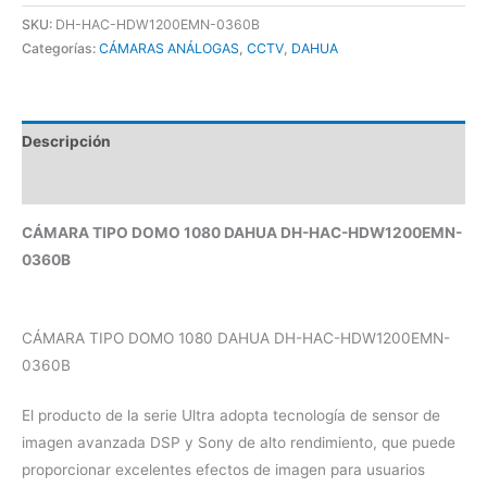
SKU:
DH-HAC-HDW1200EMN-0360B
Categorías:
CÁMARAS ANÁLOGAS
,
CCTV
,
DAHUA
Descripción
Valoraciones (0)
CÁMARA TIPO DOMO 1080 DAHUA DH-HAC-HDW1200EMN-
0360B
CÁMARA TIPO DOMO 1080 DAHUA DH-HAC-HDW1200EMN-
0360B
El producto de la serie Ultra adopta tecnología de sensor de
imagen avanzada DSP y Sony de alto rendimiento, que puede
proporcionar excelentes efectos de imagen para usuarios