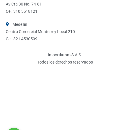
Av Cra 30 No. 74-81
Cel. 310 5518121
Medellín
Centro Comercial Monterrey Local 210
Cel. 321 4530599
Importlatam S.A.S.
Todos los derechos reservados