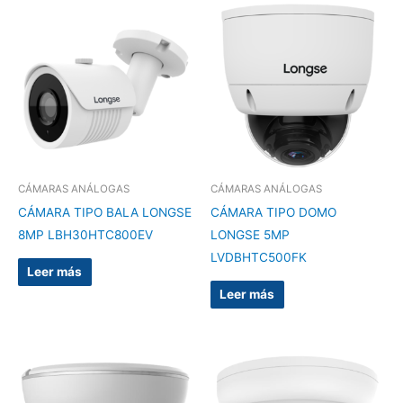
CÁMARAS ANÁLOGAS
CÁMARAS ANÁLOGAS
CÁMARA TIPO BALA LONGSE
CÁMARA TIPO DOMO
8MP LBH30HTC800EV
LONGSE 5MP
LVDBHTC500FK
Leer más
Leer más