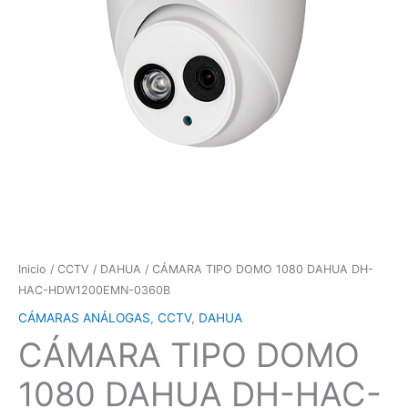
Inicio
/
CCTV
/
DAHUA
/ CÁMARA TIPO DOMO 1080 DAHUA DH-
HAC-HDW1200EMN-0360B
CÁMARAS ANÁLOGAS
,
CCTV
,
DAHUA
CÁMARA TIPO DOMO
1080 DAHUA DH-HAC-