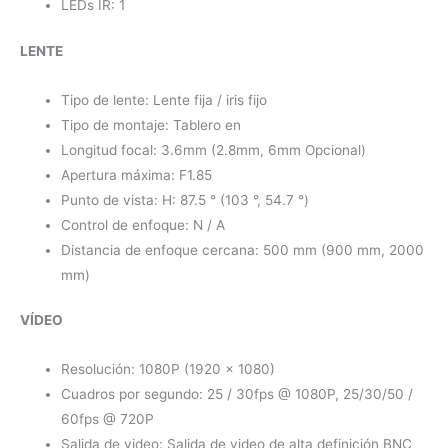
LEDs IR: 1
LENTE
Tipo de lente: Lente fija / iris fijo
Tipo de montaje: Tablero en
Longitud focal: 3.6mm (2.8mm, 6mm Opcional)
Apertura máxima: F1.85
Punto de vista: H: 87.5 ° (103 °, 54.7 °)
Control de enfoque: N / A
Distancia de enfoque cercana: 500 mm (900 mm, 2000
mm)
VÍDEO
Resolución: 1080P (1920 × 1080)
Cuadros por segundo: 25 / 30fps @ 1080P, 25/30/50 /
60fps @ 720P
Salida de video: Salida de video de alta definición BNC