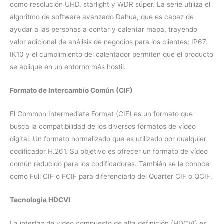
como resolución UHD, starlight y WDR súper. La serie utiliza el
algoritmo de software avanzado Dahua, que es capaz de
ayudar a las personas a contar y calentar mapa, trayendo
valor adicional de análisis de negocios para los clientes; IP67,
IK10 y el cumplimiento del calentador permiten que el producto
se aplique en un entorno más hostil.
Formato de Intercambio Común (CIF)
El Common Intermediate Format (CIF) es un formato que
busca la compatibilidad de los diversos formatos de vídeo
digital. Un formato normalizado que es utilizado por cualquier
codificador H.261. Su objetivo es ofrecer un formato de vídeo
común reducido para los codificadores. También se le conoce
como Full CIF o FCIF para diferenciarlo del Quarter CIF o QCIF.
Tecnologia HDCVI
La interfaz de video compuesto de alta definición (HDCVI) es