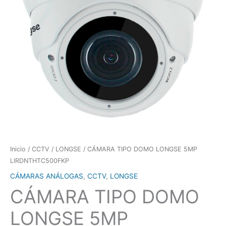
Inicio
/
CCTV
/
LONGSE
/ CÁMARA TIPO DOMO LONGSE 5MP
LIRDNTHTC500FKP
CÁMARAS ANÁLOGAS
,
CCTV
,
LONGSE
CÁMARA TIPO DOMO
LONGSE 5MP