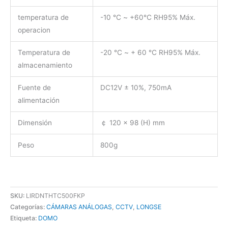
temperatura de
-10
℃
~ +60
℃
RH95% Máx.
operacion
Temperatura de
-20 ℃ ~ + 60 ℃ RH95% Máx.
almacenamiento
Fuente de
DC12V ± 10%, 750mA
alimentación
Dimensión
￠ 120 x 98 (H) mm
Peso
800g
SKU:
LIRDNTHTC500FKP
Categorías:
CÁMARAS ANÁLOGAS
,
CCTV
,
LONGSE
Etiqueta:
DOMO