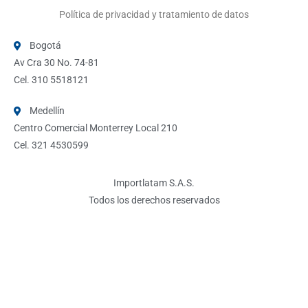
Política de privacidad y tratamiento de datos
Bogotá
Av Cra 30 No. 74-81
Cel. 310 5518121
Medellín
Centro Comercial Monterrey Local 210
Cel. 321 4530599
Importlatam S.A.S.
Todos los derechos reservados