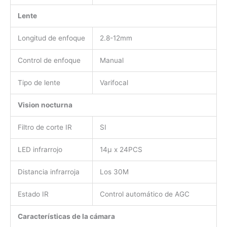
Lente
Longitud de enfoque
2.8-12mm
Control de enfoque
Manual
Tipo de lente
Varifocal
Vision nocturna
Filtro de corte IR
SI
LED infrarrojo
14µ x 24PCS
Distancia infrarroja
Los 30M
Estado IR
Control automático de AGC
Características de la cámara