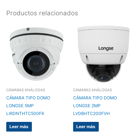
Productos relacionados
CÁMARAS ANÁLOGAS
CÁMARAS ANÁLOGAS
CÁMARA TIPO DOMO
CÁMARA TIPO DOMO
LONGSE 5MP
LONGSE 2MP
LIRDNTHTC500FK
LVDBHTC200FVH
Leer más
Leer más