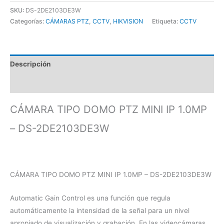
SKU:
DS-2DE2103DE3W
Categorías:
CÁMARAS PTZ
,
CCTV
,
HIKVISION
Etiqueta:
CCTV
Descripción
Valoraciones (0)
CÁMARA TIPO DOMO PTZ MINI IP 1.0MP
– DS-2DE2103DE3W
CÁMARA TIPO DOMO PTZ MINI IP 1.0MP – DS-2DE2103DE3W
Automatic Gain Control es una función que regula
automáticamente la intensidad de la señal para un nivel
apropiado de visualización y grabación. En las videocámaras,