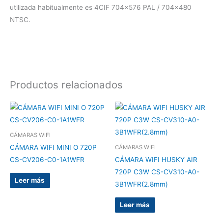
utilizada habitualmente es 4CIF 704×576 PAL / 704×480
NTSC.
Productos relacionados
CÁMARAS WIFI
CÁMARA WIFI MINI O 720P
CÁMARAS WIFI
CS-CV206-C0-1A1WFR
CÁMARA WIFI HUSKY AIR
720P C3W CS-CV310-A0-
Leer más
3B1WFR(2.8mm)
Leer más