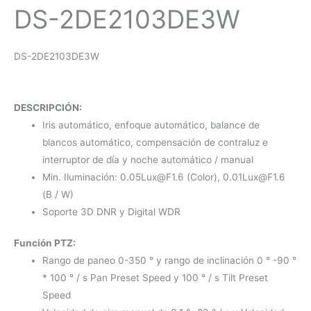
DS-2DE2103DE3W
DS-2DE2103DE3W
DESCRIPCIÓN:
Iris automático, enfoque automático, balance de
blancos automático, compensación de contraluz e
interruptor de día y noche automático / manual
Min. Iluminación:
0.05Lux@F1.6
(Color),
0.01Lux@F1.6
(B / W)
Soporte 3D DNR y Digital WDR
Función PTZ:
Rango de paneo 0-350 ° y rango de inclinación 0 ° -90 °
* 100 ° / s Pan Preset Speed ​​y 100 ° / s Tilt Preset
Speed