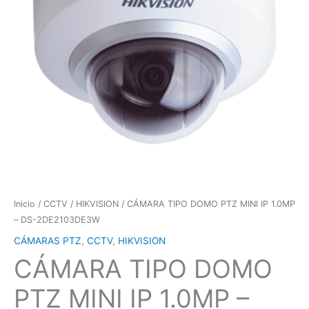
Inicio
/
CCTV
/
HIKVISION
/ CÁMARA TIPO DOMO PTZ MINI IP 1.0MP
– DS-2DE2103DE3W
CÁMARAS PTZ
,
CCTV
,
HIKVISION
CÁMARA TIPO DOMO
PTZ MINI IP 1.0MP –