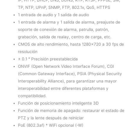
TP, NTP, UPnP, SNMP, FTP, 802.1x, QoS, HTTPS
1 entrada de audio y 1 salida de audio
1 entrada de alarma y 1 salida de alarma, preajuste de
soporte de conexión de alarma, patrulla, patrón,
grabación, salida de realay, centro de carga, etc.
CMOS de alto rendimiento, hasta 1280×720 a 30 fps de
resolución
± 0.1 ° Precisión preestablecida
ONVIF (Open Network Video Interface Forum), CGI
(Common Gateway Interface), PSIA (Physical Security
Interoperability Alliance), para garantizar una mayor
interoperabilidad entre diferentes plataformas y
compatibilidad.
Función de posicionamiento inteligente 3D
Función de memoria de apagado: restaurar el estado de
PTZ y la lente después de reiniciar
PoE (802.3af) * WiFi opcional (-W)