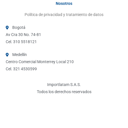
Nosotros
Política de privacidad y tratamiento de datos
Bogotá
Av Cra 30 No. 74-81
Cel. 310 5518121
Medellín
Centro Comercial Monterrey Local 210
Cel. 321 4530599
Importlatam S.A.S.
Todos los derechos reservados