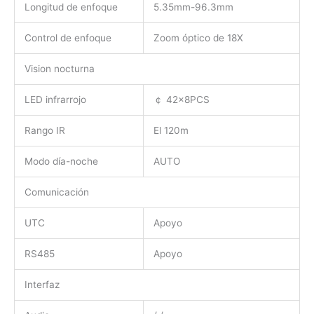
Longitud de enfoque
5.35mm-96.3mm
Control de enfoque
Zoom óptico de 18X
Vision nocturna
LED infrarrojo
￠ 42x8PCS
Rango IR
El 120m
Modo día-noche
AUTO
Comunicación
UTC
Apoyo
RS485
Apoyo
Interfaz