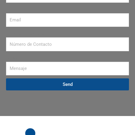
Email
Número de contacto
Mensaje
Send