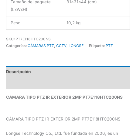
Tamaño del paquete
31x31x44 (cm)
(LxWxH)
Peso
10,2 kg
SKU:
PT7E118HTC200NS
Categorías:
CÁMARAS PTZ
,
CCTV
,
LONGSE
Etiqueta:
PTZ
Descripción
Valoraciones (0)
CÁMARA TIPO PTZ IR EXTERIOR 2MP PT7E118HTC200NS
CÁMARA TIPO PTZ IR EXTERIOR 2MP PT7E118HTC200NS
Longse Technology Co., Ltd. fue fundada en 2006, es un