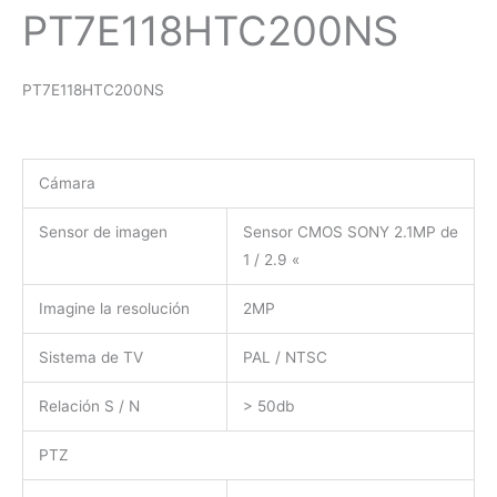
PT7E118HTC200NS
PT7E118HTC200NS
Cámara
Sensor de imagen
Sensor CMOS SONY 2.1MP de
1 / 2.9 «
Imagine la resolución
2MP
Sistema de TV
PAL / NTSC
Relación S / N
> 50db
PTZ