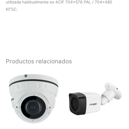
utilizada habitualmente es 4CIF 704×576 PAL / 704×480
NTSC.
Productos relacionados