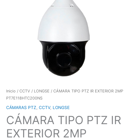
Inicio
/
CCTV
/
LONGSE
/ CÁMARA TIPO PTZ IR EXTERIOR 2MP
PT7E118HTC200NS
CÁMARAS PTZ
,
CCTV
,
LONGSE
CÁMARA TIPO PTZ IR
EXTERIOR 2MP