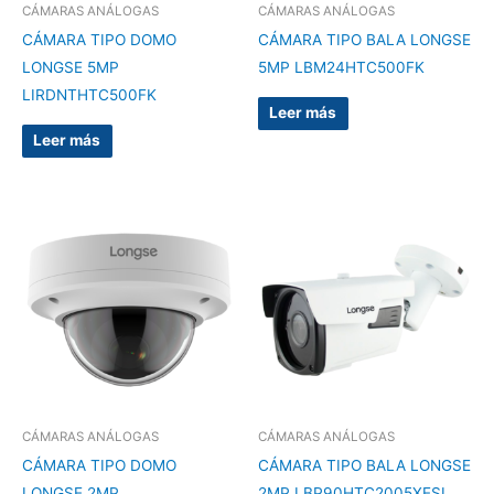
CÁMARAS ANÁLOGAS
CÁMARAS ANÁLOGAS
CÁMARA TIPO DOMO
CÁMARA TIPO BALA LONGSE
LONGSE 5MP
5MP LBM24HTC500FK
LIRDNTHTC500FK
Leer más
Leer más
CÁMARAS ANÁLOGAS
CÁMARAS ANÁLOGAS
CÁMARA TIPO DOMO
CÁMARA TIPO BALA LONGSE
LONGSE 2MP
2MP LBP90HTC2005XESL