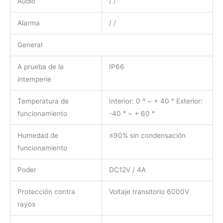
Audio
/ /
Alarma
/ /
General
A prueba de la
IP66
intemperie
Temperatura de
Interior: 0 ° ~ + 40 ° Exterior:
funcionamiento
-40 ° ~ + 60 °
Humedad de
≤90% sin condensación
funcionamiento
Poder
DC12V / 4A
Protección contra
Voltaje transitorio 6000V
rayos