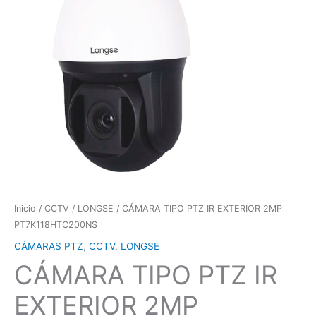
Inicio
/
CCTV
/
LONGSE
/ CÁMARA TIPO PTZ IR EXTERIOR 2MP
PT7K118HTC200NS
CÁMARAS PTZ
,
CCTV
,
LONGSE
CÁMARA TIPO PTZ IR
EXTERIOR 2MP