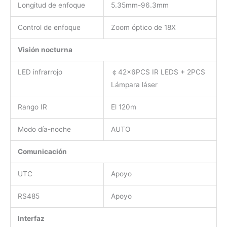
Longitud de enfoque
5.35mm-96.3mm
Control de enfoque
Zoom óptico de 18X
Visión nocturna
LED infrarrojo
￠
42x6PCS IR LEDS + 2PCS
Lámpara láser
Rango IR
El 120m
Modo día-noche
AUTO
Comunicación
UTC
Apoyo
RS485
Apoyo
Interfaz