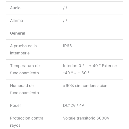
Audio
/ /
Alarma
/ /
General
A prueba de la
IP66
intemperie
Temperatura de
Interior: 0 ° ~ + 40 ° Exterior:
funcionamiento
-40 ° ~ + 60 °
Humedad de
≤90% sin condensación
funcionamiento
Poder
DC12V / 4A
Protección contra
Voltaje transitorio 6000V
rayos