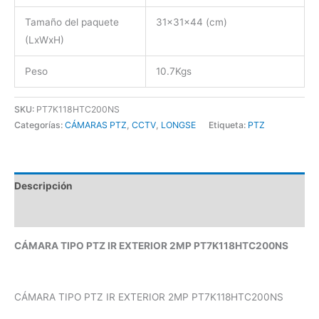
Tamaño del paquete
31x31x44 (cm)
(LxWxH)
Peso
10.7Kgs
SKU:
PT7K118HTC200NS
Categorías:
CÁMARAS PTZ
,
CCTV
,
LONGSE
Etiqueta:
PTZ
Descripción
Valoraciones (0)
CÁMARA TIPO PTZ IR EXTERIOR 2MP PT7K118HTC200NS
CÁMARA TIPO PTZ IR EXTERIOR 2MP PT7K118HTC200NS