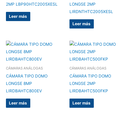
2MP LBP90HTC2005XESL
LONGSE 2MP
LIRDNTHTC2005XESL
Leer más
Leer más
CÁMARAS ANÁLOGAS
CÁMARAS ANÁLOGAS
CÁMARA TIPO DOMO
CÁMARA TIPO DOMO
LONGSE 8MP
LONGSE 2MP
LIRDBAHTC800EV
LIRDBAHTC500FKP
Leer más
Leer más