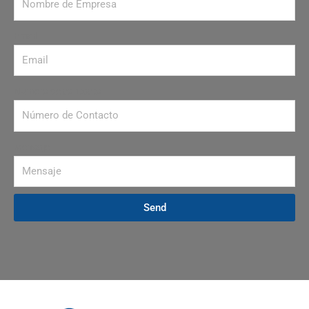
Email
Número de contacto
Mensaje
Send