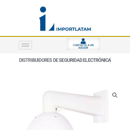
Ir
al
contenido
CONTACTA A UN
ASESOR
DISTRIBUIDORES DE
SEGURIDAD ELECTRÓNICA