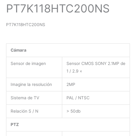
PT7K118HTC200NS
PT7K118HTC200NS
Cámara
Sensor de imagen
Sensor CMOS SONY 2.1MP de
1 / 2.9 «
Imagine la resolución
2MP
Sistema de TV
PAL / NTSC
Relación S / N
> 50db
PTZ