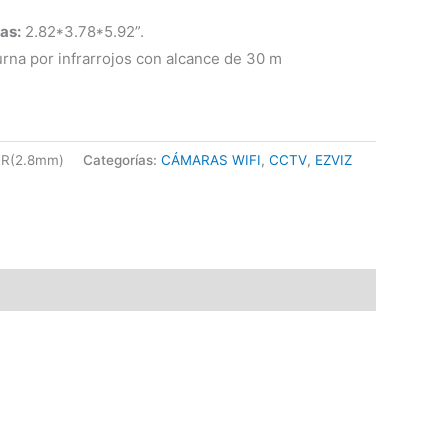
as:
2.82*3.78*5.92”.
urna por infrarrojos con alcance de 30 m
R(2.8mm)
Categorías:
CÁMARAS WIFI
,
CCTV
,
EZVIZ