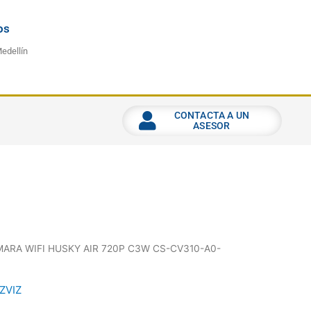
os
Medellín
CONTACTA A UN
ASESOR
MARA WIFI HUSKY AIR 720P C3W CS-CV310-A0-
ZVIZ