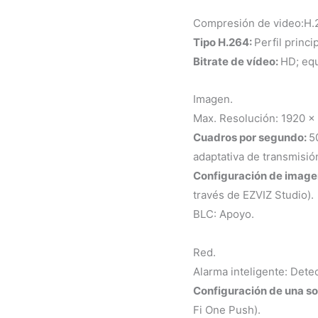
Compresión de video:H.
Tipo H.264:
Perfil princip
Bitrate de vídeo:
HD; equ
Imagen.
Max. Resolución: 1920 × 
Cuadros por segundo:
5
adaptativa de transmisió
Configuración de image
través de EZVIZ Studio).
BLC: Apoyo.
Red.
Alarma inteligente: Dete
Configuración de una so
Fi One Push).