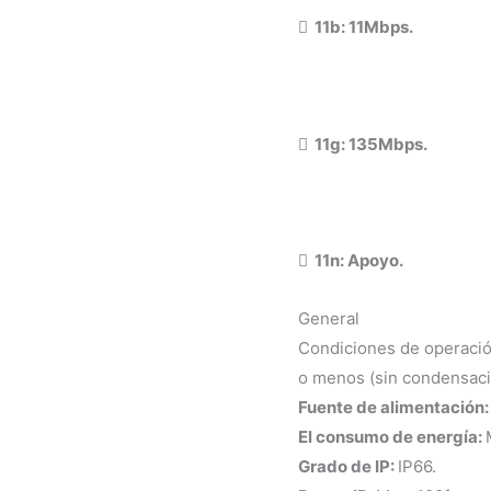
 11b: 11Mbps.
 11g: 135Mbps.
 11n: Apoyo.
General
Condiciones de operación
o menos (sin condensaci
Fuente de alimentación
El consumo de energía:
Grado de IP:
IP66.