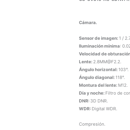
Cámara.
Sensor de imagen:
1 / 2
Iluminación mínima
: 0.0
Velocidad de obturació
Lente:
2.8MM@F2.2
.
Ángulo horizontal:
103°.
Ángulo diagonal:
118°.
Montura del lente:
M12.
Día y noche:
Filtro de cor
DNR:
3D DNR.
WDR:
Digital WDR.
Compresión.