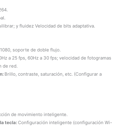
264.
al.
ilibrar; y fluidez Velocidad de bits adaptativa.
1080, soporte de doble flujo.
0Hz a 25 fps, 60Hz a 30 fps; velocidad de fotogramas
n de red.
n:
Brillo, contraste, saturación, etc. (Configurar a
cción de movimiento inteligente.
la tecla:
Configuración inteligente (configuración Wi-