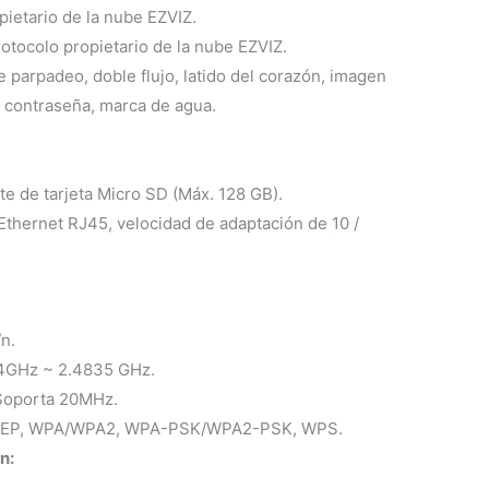
pietario de la nube EZVIZ.
otocolo propietario de la nube EZVIZ.
de parpadeo, doble flujo, latido del corazón, imagen
n contraseña, marca de agua.
e de tarjeta Micro SD (Máx. 128 GB).
Ethernet RJ45, velocidad de adaptación de 10 /
n.
4GHz ~ 2.4835 GHz.
Soporta 20MHz.
 WEP, WPA/WPA2, WPA-PSK/WPA2-PSK, WPS.
n: