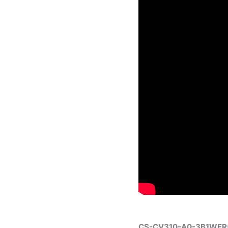
CS-CV310-A0-3B1WFR