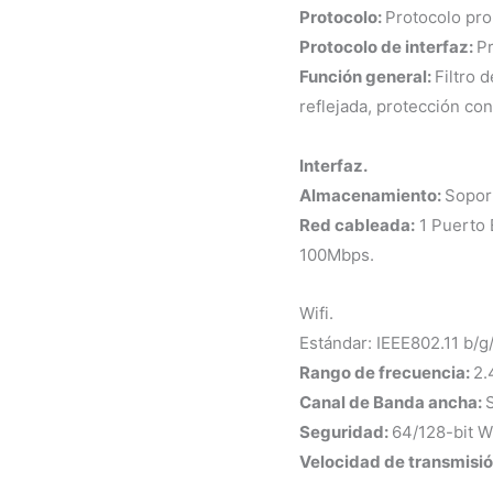
Protocolo:
Protocolo pro
Protocolo de interfaz:
Pr
Función general:
Filtro 
reflejada, protección co
Interfaz.
Almacenamiento:
Soport
Red cableada:
1 Puerto 
100Mbps.
Wifi.
Estándar: IEEE802.11 b/g/
Rango de frecuencia:
2.
Canal de Banda ancha:
Seguridad:
64/128-bit
Velocidad de transmisió