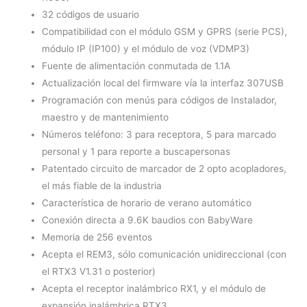
32 códigos de usuario
Compatibilidad con el módulo GSM y GPRS (serie PCS),
módulo IP (IP100) y el módulo de voz (VDMP3)
Fuente de alimentación conmutada de 1.1A
Actualización local del firmware vía la interfaz 307USB
Programación con menús para códigos de Instalador,
maestro y de mantenimiento
Números teléfono: 3 para receptora, 5 para marcado
personal y 1 para reporte a buscapersonas
Patentado circuito de marcador de 2 opto acopladores,
el más fiable de la industria
Característica de horario de verano automático
Conexión directa a 9.6K baudios con BabyWare
Memoria de 256 eventos
Acepta el REM3, sólo comunicación unidireccional (con
el RTX3 V1.31 o posterior)
Acepta el receptor inalámbrico RX1, y el módulo de
expansión inalámbrica RTX3