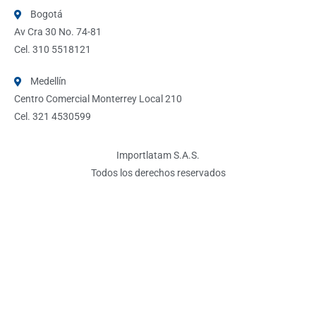
Bogotá
Av Cra 30 No. 74-81
Cel. 310 5518121
Medellín
Centro Comercial Monterrey Local 210
Cel. 321 4530599
Importlatam S.A.S.
Todos los derechos reservados