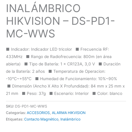
INALÁMBRICO
HIKVISION – DS-PD1-
MC-WWS
■ Indicador: Indicador LED tricolor ■ Frecuencia RF:
433MHz ■ Rango de Radiofrecuencia: 800m (en área
abierta) ■ Tipo de Batería: 1 × CR123A, 3,0 V ■ Duración
de la Batería: 2 años ■ Temperatura de Operacion:
-10℃~+55℃ ■ Humedad de Funcionamiento: 10%~90%
■ Dimensión (Ancho X Alto X Profundidad): 84 mm x 25 mm x
21 mm ■ Peso: 37g ■ Escenario: Interior ■ Color: blanco
SKU:
DS-PD1-MC-WWS
Categorías:
ACCESORIOS
,
ALARMA HIKVISION
Etiquetas:
Contacto Magnético
,
Inalámbrico