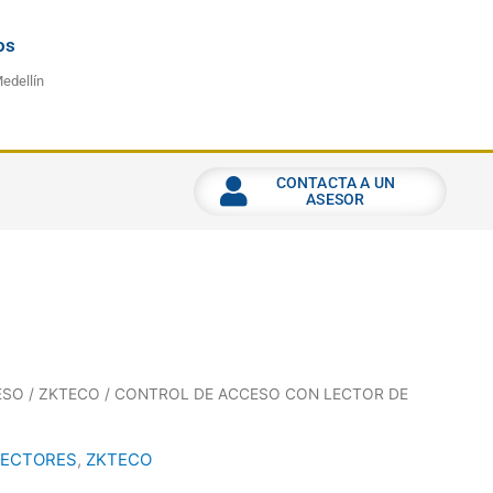
os
Medellín
CONTACTA A UN
ASESOR
ESO
/
ZKTECO
/ CONTROL DE ACCESO CON LECTOR DE
LECTORES
,
ZKTECO