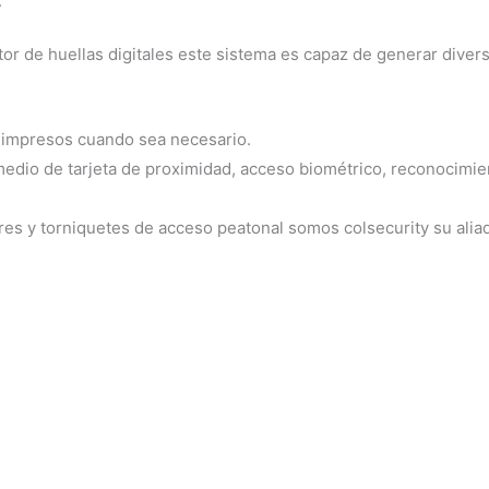
.
ctor de huellas digitales este sistema es capaz de generar dive
r impresos cuando sea necesario.
dio de tarjeta de proximidad, acceso biométrico, reconocimien
es y torniquetes de acceso peatonal somos colsecurity su alia