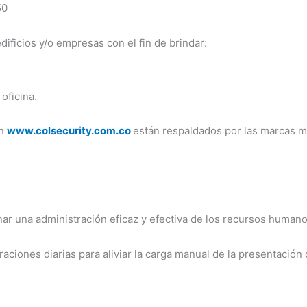
50
ificios y/o empresas con el fin de brindar:
oficina.
en
www.colsecurity.com.co
están respaldados por las marcas m
ar una administración eficaz y efectiva de los recursos human
ciones diarias para aliviar la carga manual de la presentación 