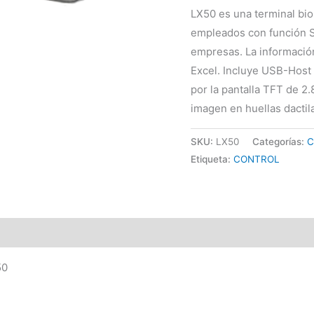
LX50 es una terminal bio
empleados con función S
empresas. La informació
Excel. Incluye USB-Host 
por la pantalla TFT de 2.
imagen en huellas dactila
SKU:
LX50
Categorías:
C
Etiqueta:
CONTROL
50