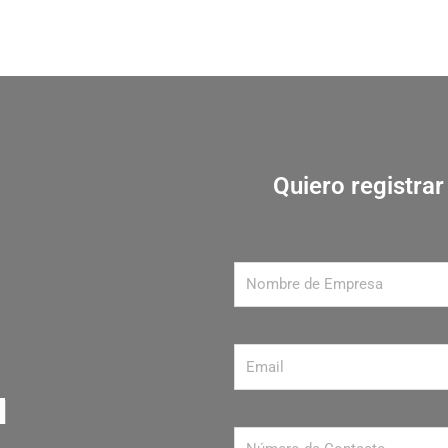
Quiero registra
Nombre de Empresa
Email
Número de contacto