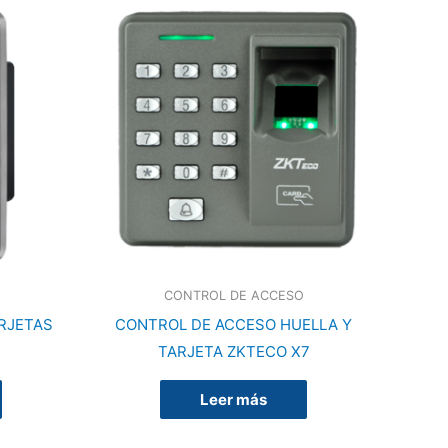
CONTROL DE ACCESO
RJETAS
CONTROL DE ACCESO HUELLA Y
TARJETA ZKTECO X7
Leer más