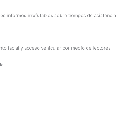
rsos informes irrefutables sobre tiempos de asistencia
to facial y acceso vehicular por medio de lectores
do