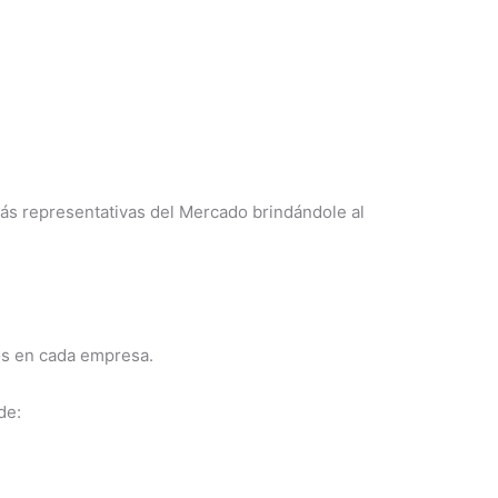
ás representativas del Mercado brindándole al
os en cada empresa.
de: