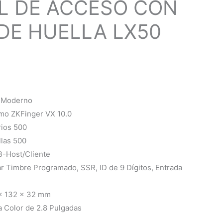
L DE ACCESO CON
DE HUELLA LX50
y Moderno
tmo ZKFinger VX 10.0
rios 500
las 500
-Host/Cliente
r Timbre Programado, SSR, ID de 9 Dígitos, Entrada
x 132 x 32 mm
a Color de 2.8 Pulgadas