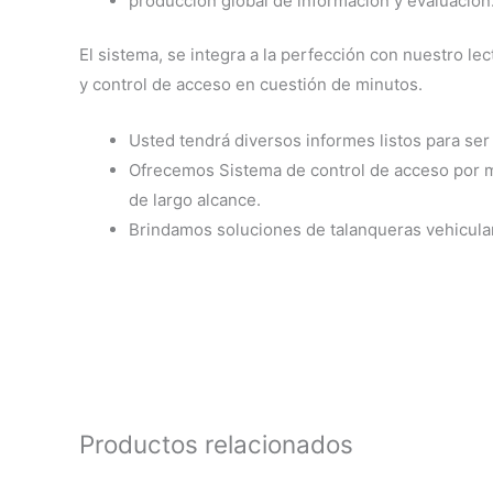
producción global de información y evaluación
El sistema, se integra a la perfección con nuestro le
y control de acceso en cuestión de minutos.
Usted tendrá diversos informes listos para se
Ofrecemos Sistema de control de acceso por me
de largo alcance.
Brindamos soluciones de talanqueras vehicular
Productos relacionados