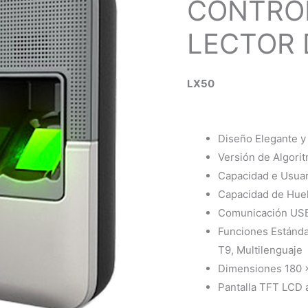
CONTRO
LECTOR 
LX50
Diseño Elegante 
Versión de Algori
Capacidad e Usua
Capacidad de Huel
Comunicación USB
Funciones Estánda
T9, Multilenguaje
Dimensiones 180 
Pantalla TFT LCD 