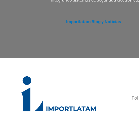
Importlatam Blog y Noticias
Pol