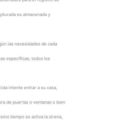
apturada es almacenada y
egún las necesidades de cada
as específicas, todos los
da intente entrar a su casa,
tura de puertas o ventanas o bien
ismo tiempo se activa la sirena,