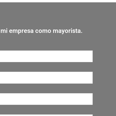
r mi empresa como mayorista.