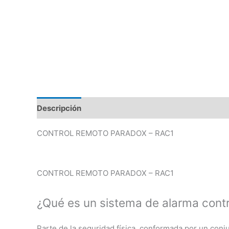
Descripción
Valoraciones (0)
CONTROL REMOTO PARADOX – RAC1
CONTROL REMOTO PARADOX – RAC1
¿Qué es un sistema de alarma contr
Parte de la seguridad física, conformada por un conj