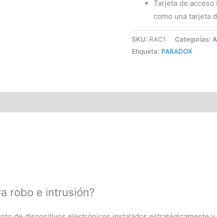
Tarjeta de acceso 
como una tarjeta 
SKU:
RAC1
Categorías:
A
Etiqueta:
PARADOX
a robo e intrusión?
unto de dispositivos electrónicos instalados estratégicamente y