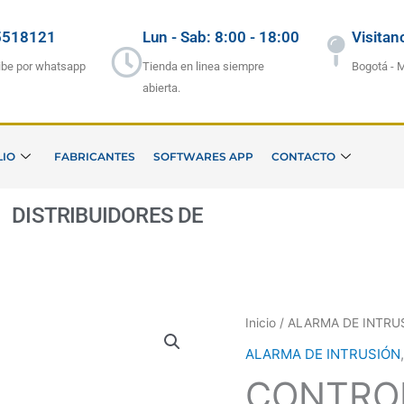
5518121
Lun - Sab: 8:00 - 18:00
Visitan
ibe por whatsapp
Tienda en linea siempre
Bogotá - 
abierta.
LIO
FABRICANTES
SOFTWARES APP
CONTACTO
DISTRIBUIDORES DE
S
E
Inicio
/
ALARMA DE INTRU
ALARMA DE INTRUSIÓN
CONTRO