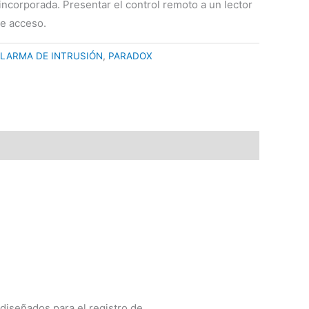
incorporada. Presentar el control remoto a un lector
de acceso.
LARMA DE INTRUSIÓN
,
PARADOX
 diseñados para el registro de