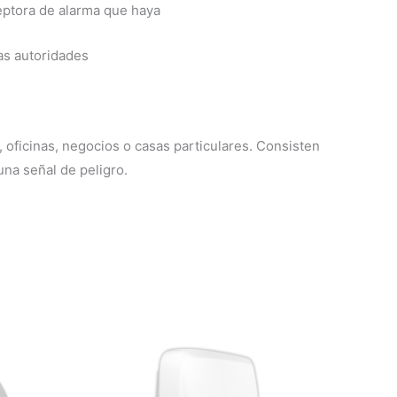
ceptora de alarma que haya
las autoridades
ficinas, negocios o casas particulares. Consisten
una señal de peligro.