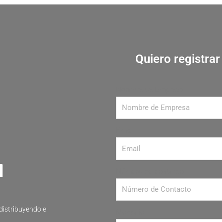
Quiero registra
Nombre de Empresa
Email
Número de contacto
distribuyendo e
Mensaje