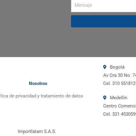
Bogotá
Av Cra 30 No. 7
Nosotros
Cel. 310 551812
ítica de privacidad y tratamiento de datos
Medellín
Centro Comercia
Cel. 321 453059
Importlatam S.A.S.