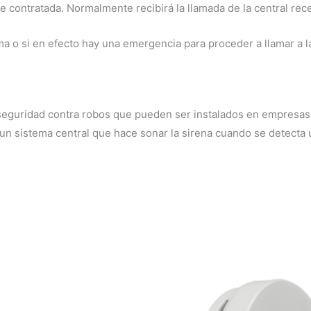
ue contratada. Normalmente recibirá la llamada de la central re
arma o si en efecto hay una emergencia para proceder a llamar a 
guridad contra robos que pueden ser instalados en empresas, o
un sistema central que hace sonar la sirena cuando se detecta 