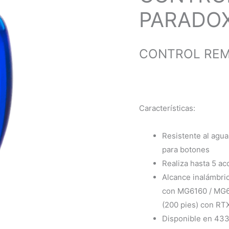
PARADOX
CONTROL REM
Características:
Resistente al agua
para botones
Realiza hasta 5 ac
Alcance inalámbric
con MG6160 / MG6
(200 pies) con RT
Disponible en 4