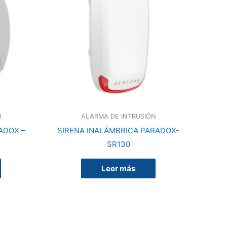
N
ALARMA DE INTRUSIÓN
ADOX –
SIRENA INALÁMBRICA PARADOX-
SR130
Leer más