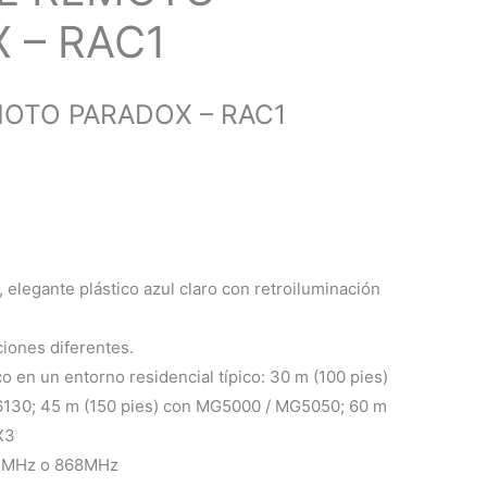
 – RAC1
OTO PARADOX – RAC1
, elegante plástico azul claro con retroiluminación
ciones diferentes.
o en un entorno residencial típico: 30 m (100 pies)
130; 45 m (150 pies) con MG5000 / MG5050; 60 m
X3
33MHz o 868MHz