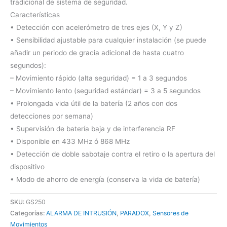
tradicional de sistema de seguridad.
Características
• Detección con acelerómetro de tres ejes (X, Y y Z)
• Sensibilidad ajustable para cualquier instalación (se puede
añadir un periodo de gracia adicional de hasta cuatro
segundos):
– Movimiento rápido (alta seguridad) = 1 a 3 segundos
– Movimiento lento (seguridad estándar) = 3 a 5 segundos
• Prolongada vida útil de la batería (2 años con dos
detecciones por semana)
• Supervisión de batería baja y de interferencia RF
• Disponible en 433 MHz ó 868 MHz
• Detección de doble sabotaje contra el retiro o la apertura del
dispositivo
• Modo de ahorro de energía (conserva la vida de batería)
SKU:
GS250
Categorías:
ALARMA DE INTRUSIÓN
,
PARADOX
,
Sensores de
Movimientos