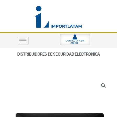
Ir
al
contenido
CONTACTA A UN
ASESOR
DISTRIBUIDORES DE
SEGURIDAD ELECTRÓNICA