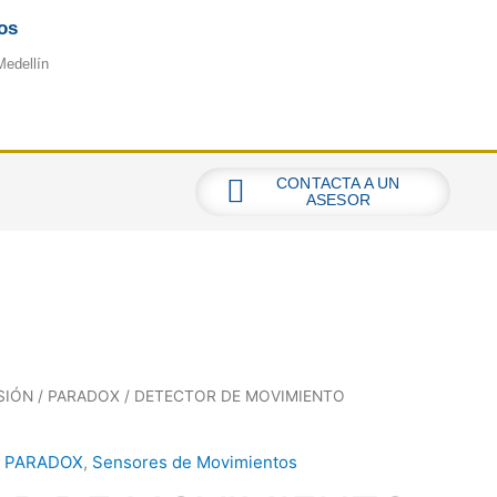
os
Medellín
CONTACTA A UN
ASESOR
SIÓN
/
PARADOX
/ DETECTOR DE MOVIMIENTO
,
PARADOX
,
Sensores de Movimientos