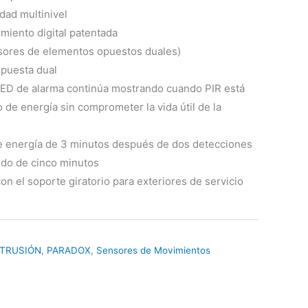
idad multinivel
miento digital patentada
nsores de elementos opuestos duales)
opuesta dual
 LED de alarma continúa mostrando cuando PIR está
de energía sin comprometer la vida útil de la
 energía de 3 minutos después de dos detecciones
odo de cinco minutos
con el soporte giratorio para exteriores de servicio
NTRUSIÓN
,
PARADOX
,
Sensores de Movimientos