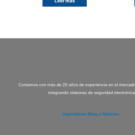
Leer más
Contamos con más de 20 años de experiencia en el mercado
integrando sistemas de seguridad electrónica
Importlatam Blog y Noticias