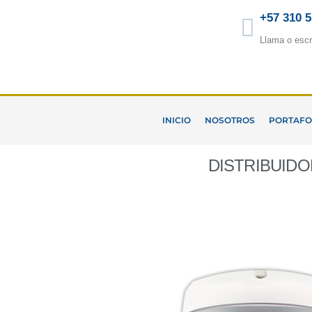
Ir
+57 310 
al
Llama o escr
contenido
INICIO
NOSOTROS
PORTAFO
DISTRIBUID