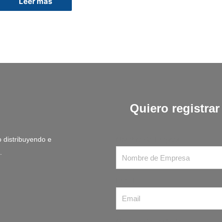
Leer más
Quiero registra
 distribuyendo e
Nombre de Empresa
.
Email
Número de contacto