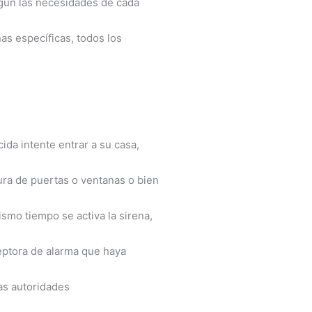
egún las necesidades de cada
as específicas, todos los
da intente entrar a su casa,
tura de puertas o ventanas o bien
ismo tiempo se activa la sirena,
ceptora de alarma que haya
las autoridades