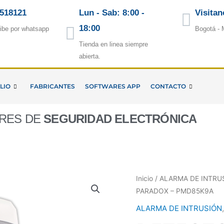
5518121
Lun - Sab: 8:00 -
Visitan
18:00
ibe por whatsapp
Bogotá - 
Tienda en linea siempre
abierta.
LIO
FABRICANTES
SOFTWARES APP
CONTACTO
ORES DE
SEGURIDAD ELECTRÓNICA
Inicio
/
ALARMA DE INTRU
PARADOX – PMD85K9A
ALARMA DE INTRUSIÓN