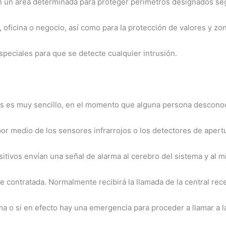
 en un área determinada para proteger perímetros designados s
oficina o negocio, así como para la protección de valores y zon
speciales para que se detecte cualquier intrusión.
as es muy sencillo, en el momento que alguna persona desconoci
 por medio de los sensores infrarrojos o los detectores de aper
sitivos envían una señal de alarma al cerebro del sistema y al m
ue contratada. Normalmente recibirá la llamada de la central re
arma o si en efecto hay una emergencia para proceder a llamar a 