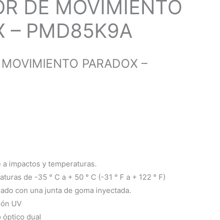
R DE MOVIMIENTO
 – PMD85K9A
 MOVIMIENTO PARADOX –
e a impactos y temperaturas.
turas de -35 ° C a + 50 ° C (-31 ° F a + 122 ° F)
rado con una junta de goma inyectada.
ión UV
o óptico dual