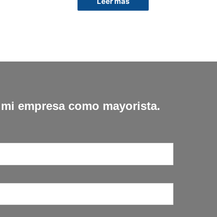
Leer más
r mi empresa como mayorista.