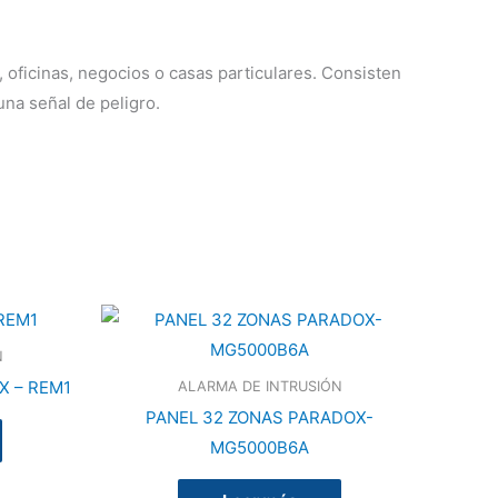
ficinas, negocios o casas particulares. Consisten
una señal de peligro.
N
 – REM1
ALARMA DE INTRUSIÓN
PANEL 32 ZONAS PARADOX-
MG5000B6A