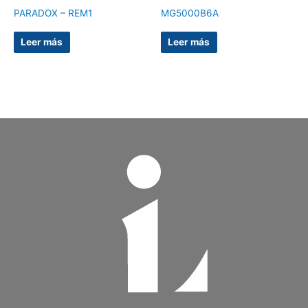
PARADOX – REM1
MG5000B6A
Leer más
Leer más