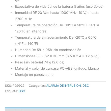
GP
Expectativa de vida útil de la batería 5 años (uso típico)
Inmunidad RF 20 V/m hasta 1000 MHz, 10 V/m hasta
2700 MHz
Temperatura de operación De -10°C a 50°C (-14°F a
120°F) en interiores
Temperatura de almacenamiento De -20°C a 60°C
(-4°F a 140°F)
Humedad De 5% a 95% sin condensación
Dimensiones 88 x 62 x 30 mm (3.5 x 2.4 x 1.2 pulg.)
Peso (sin batería) 74 g (2.6 oz)
Material y color de carcasa PC-ABS ignífugo, blanco
Montaje en pared/techo
SKU:
PG9922
Categorías:
ALARMA DE INTRUSIÓN
,
DSC
Etiqueta:
DSC