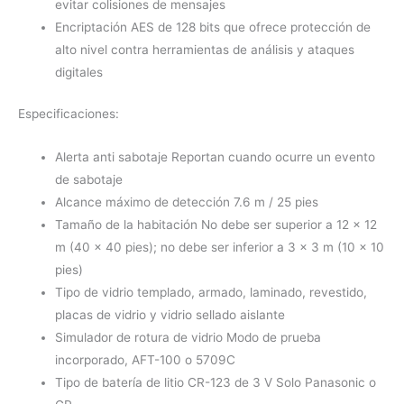
evitar colisiones de mensajes
Encriptación AES de 128 bits que ofrece protección de
alto nivel contra herramientas de análisis y ataques
digitales
Especificaciones:
Alerta anti sabotaje Reportan cuando ocurre un evento
de sabotaje
Alcance máximo de detección 7.6 m / 25 pies
Tamaño de la habitación No debe ser superior a 12 x 12
m (40 x 40 pies); no debe ser inferior a 3 x 3 m (10 x 10
pies)
Tipo de vidrio templado, armado, laminado, revestido,
placas de vidrio y vidrio sellado aislante
Simulador de rotura de vidrio Modo de prueba
incorporado, AFT-100 o 5709C
Tipo de batería de litio CR-123 de 3 V Solo Panasonic o