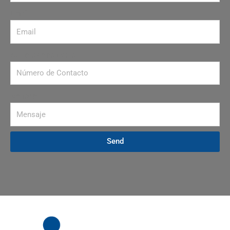
Email
Número de contacto
Mensaje
Send