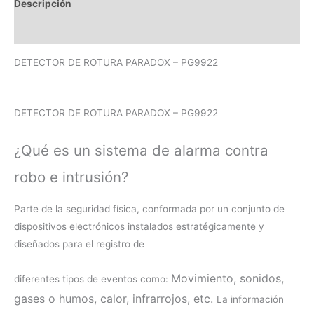
Descripción
Valoraciones (0)
DETECTOR DE ROTURA PARADOX – PG9922
DETECTOR DE ROTURA PARADOX – PG9922
¿Qué es un sistema de alarma contra
robo e intrusión?
Parte de la seguridad física, conformada por un conjunto de
dispositivos electrónicos instalados estratégicamente y
diseñados para el registro de
Movimiento, s
onidos,
diferentes tipos de eventos como:
g
ases o humos, c
alor, i
nfrarrojos,
etc.
La información