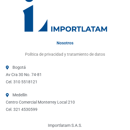
Nosotros
Política de privacidad y tratamiento de datos
Bogotá
Av Cra 30 No. 74-81
Cel. 310 5518121
Medellín
Centro Comercial Monterrey Local 210
Cel. 321 4530599
Importlatam S.A.S.