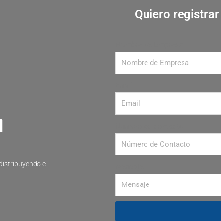
Quiero registra
Nombre de Empresa
Email
Número de contacto
distribuyendo e
Mensaje