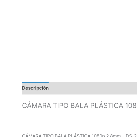
Descripción
Valoraciones (0)
CÁMARA TIPO BALA PLÁSTICA 108
CÁMARA TIPO BALA PLÁSTICA 1080p 2.8mm – DS-