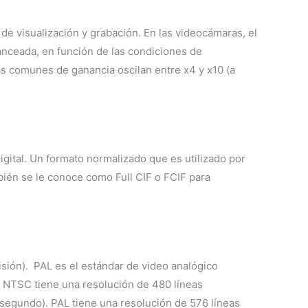
de visualización y grabación. En las videocámaras, el
anceada, en función de las condiciones de
más comunes de ganancia oscilan entre x4 y x10 (a
gital. Un formato normalizado que es utilizado por
bién se le conoce como Full CIF o FCIF para
sión). PAL es el estándar de video analógico
. NTSC tiene una resolución de 480 líneas
segundo). PAL tiene una resolución de 576 líneas