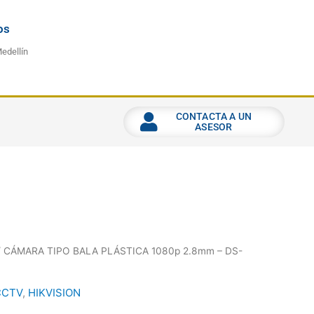
os
Medellín
CONTACTA A UN
ASESOR
 CÁMARA TIPO BALA PLÁSTICA 1080p 2.8mm – DS-
CCTV
,
HIKVISION