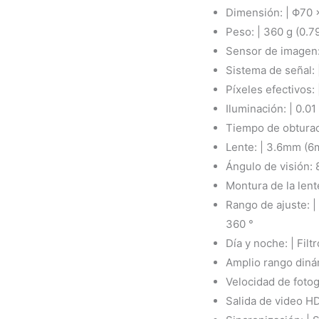
Dimensión: | Φ70 
Peso: | 360 g (0.79
Sensor de imagen
Sistema de señal:
Píxeles efectivos: 
Iluminación: | 0.0
Tiempo de obturació
Lente: | 3.6mm (6
Ángulo de visión: 
Montura de la lent
Rango de ajuste: | 
360 °
Día y noche: | Fil
Amplio rango diná
Velocidad de fotog
Salida de video HD: