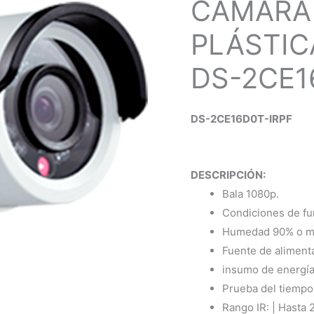
CÁMARA 
PLÁSTIC
DS-2CE1
DS-2CE16D0T-IRPF
DESCRIPCIÓN:
Bala 1080p.
Condiciones de fun
Humedad 90% o me
Fuente de aliment
insumo de energía
Prueba del tiempo:
Rango IR: | Hasta 