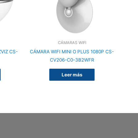
CÁMARAS WIFI
VIZ CS-
CÁMARA WIFI MINI O PLUS 1080P CS-
CV206-C0-3B2WFR
Leer más