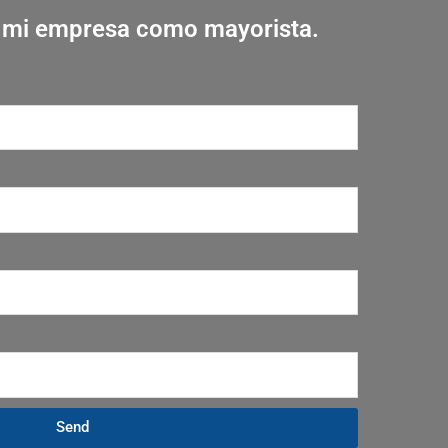
r mi empresa como mayorista.
Send