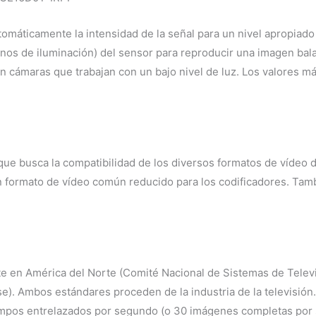
omáticamente la intensidad de la señal para un nivel apropiado 
inos de iluminación) del sensor para reproducir una imagen bal
 en cámaras que trabajan con un bajo nivel de luz. Los valores 
e busca la compatibilidad de los diversos formatos de vídeo di
un formato de vídeo común reducido para los codificadores. Tam
 en América del Norte (Comité Nacional de Sistemas de Televi
e). Ambos estándares proceden de la industria de la televisión
ampos entrelazados por segundo (o 30 imágenes completas por 