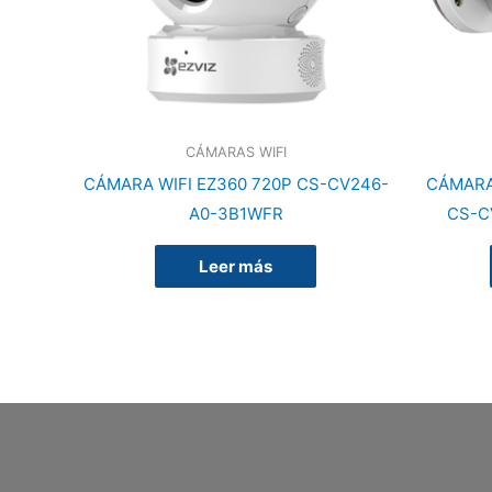
CÁMARAS WIFI
CÁMARA WIFI EZ360 720P CS-CV246-
CÁMARA
A0-3B1WFR
CS-C
Leer más