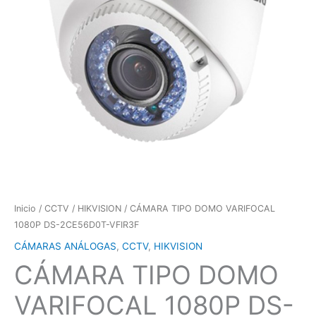
Inicio
/
CCTV
/
HIKVISION
/ CÁMARA TIPO DOMO VARIFOCAL
1080P DS-2CE56D0T-VFIR3F
CÁMARAS ANÁLOGAS
,
CCTV
,
HIKVISION
CÁMARA TIPO DOMO
VARIFOCAL 1080P DS-