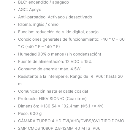
BLC: encendido / apagado
AGC: Apoyo
Anti-parpadeo: Activado / desactivado
Idioma: inglés / chino
Función: reducción de ruido digital, espejo
Condiciones generales de funcionamiento: -40 ° C – 60
° C (-40 ° F – 140 ° F)
Humedad 90% o menos (sin condensación)
Fuente de alimentación: 12 VDC ± 15%
Consumo de energía: máx. 4.5W
Resistente a la intemperie: Rango de IR IP66: hasta 20
m
Comunicación hasta el cable coaxial
Protocolo: HIKVISION-C (Coaxitron)
Dimensión: Φ130.54 × 102.4mm (Φ5.1 «× 4»)
Peso: 600 g
CÁMARA TURBO 4 HD TVI/AHD/CVBS/CVI TIPO DOMO
2MP CMOS 1080P 2.8-12MM 40 MTS IP66