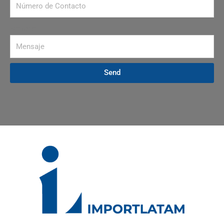
Mensaje
Send