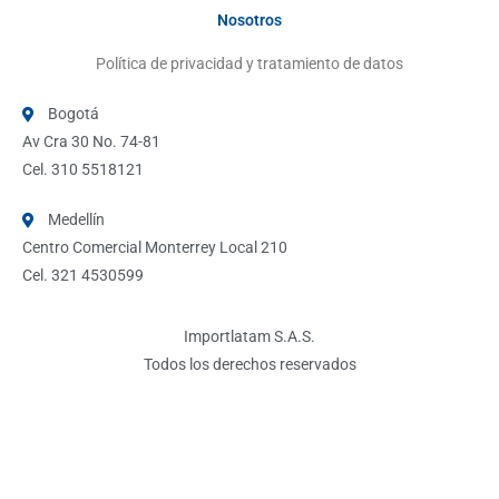
Nosotros
Política de privacidad y tratamiento de datos
Bogotá
Av Cra 30 No. 74-81
Cel. 310 5518121
Medellín
Centro Comercial Monterrey Local 210
Cel. 321 4530599
Importlatam S.A.S.
Todos los derechos reservados