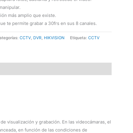
 manipular.
ión más amplio que existe.
ue te permite grabar a 30frs en sus 8 canales.
ategorías:
CCTV
,
DVR
,
HIKVISION
Etiqueta:
CCTV
de visualización y grabación. En las videocámaras, el
anceada, en función de las condiciones de