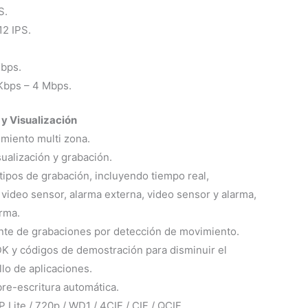
S.
2 IPS.
Kbps.
 Kbps – 4 Mbps.
y Visualización
miento multi zona.
sualización y grabación.
tipos de grabación, incluyendo tiempo real,
video sensor, alarma externa, video sensor y alarma,
rma.
nte de grabaciones por detección de movimiento.
K y códigos de demostración para disminuir el
lo de aplicaciones.
re-escritura automática.
 Lite / 720p / WD1 / 4CIF / CIF / QCIF.