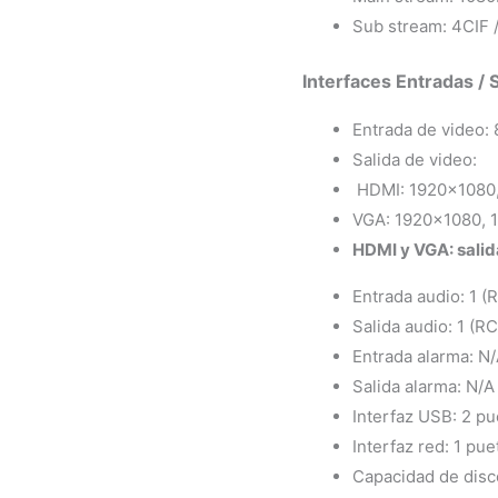
Sub stream: 4CIF /
Interfaces Entradas / S
Entrada de video: 
​Salida de video:
​ HDMI: ​1920×108
VGA: 1920×1080, 
HDMI y VGA: salid
Entrada audio: 1 (
Salida audio: 1 (RC
Entrada alarma: N
Salida alarma: N/A
Interfaz USB: 2 pue
Interfaz red: 1 pu
Capacidad de disc