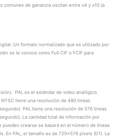
más comunes de ganancia oscilan entre x4 y x10 (a
gital. Un formato normalizado que es utilizado por
bién se le conoce como Full CIF o FCIF para
sión). PAL es el estándar de video analógico
. NTSC tiene una resolución de 480 líneas
segundo). PAL tiene una resolución de 576 líneas
egundo). La cantidad total de información por
ue pueden crearse se basará en el número de líneas
s. En PAL, el tamaño es de 720×576 píxels (D1). La