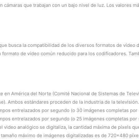
 en cámaras que trabajan con un bajo nivel de luz. Los valores 
e busca la compatibilidad de los diversos formatos de vídeo di
un formato de vídeo común reducido para los codificadores. Tam
 en América del Norte (Comité Nacional de Sistemas de Televi
e). Ambos estándares proceden de la industria de la televisión
ampos entrelazados por segundo (o 30 imágenes completas por 
mpos entrelazados por segundo (o 25 imágenes completas por s
video analógico se digitaliza, la cantidad máxima de píxels q
el tamaño máximo de imágenes digitalizadas es de 720×480 píxel