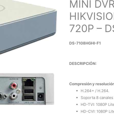
MINI DV
HIKVISI
720P – 
DS-7108HGHI-F1
DESCRIPCIÓN:
Compresión y resolución
H.264+ / H.264.
Soporta 8 canales
HD-TVI: 1080P Lit
HD-CVI: 1080P Lit