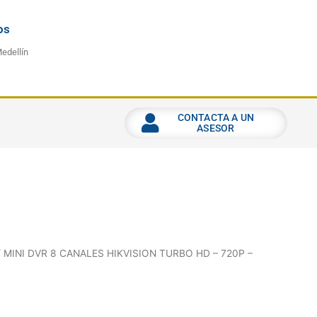
os
Medellín
CONTACTA A UN
ASESOR
 MINI DVR 8 CANALES HIKVISION TURBO HD – 720P –