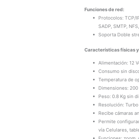
Funciones de red:
Protocolos: TCP/I
SADP, SMTP, NFS,
Soporta Doble str
Características físicas y
Alimentación: 12 V
Consumo sin disco
Temperatura de op
Dimensiones: 200
Peso: 0.8 Kg sin d
Resolución: Turbo
Recibe cámaras an
Permite configurac
vía Celulares, table
Funciones: zoom, c