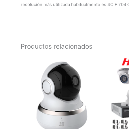
resolución más utilizada habitualmente es 4CIF 70
Productos relacionados