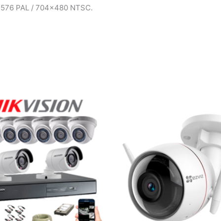
4×576 PAL / 704×480 NTSC.