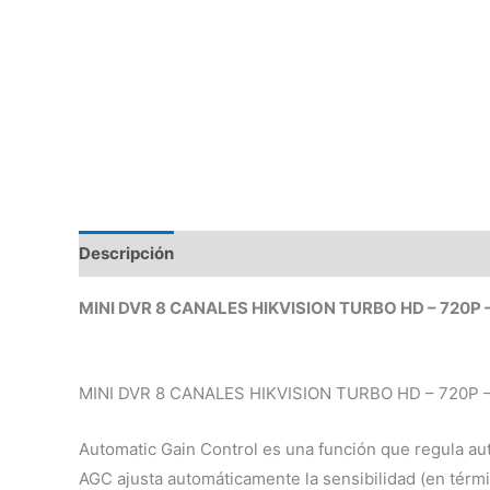
Descripción
Valoraciones (0)
MINI DVR 8 CANALES HIKVISION TURBO HD – 720P 
MINI DVR 8 CANALES HIKVISION TURBO HD – 720P 
Automatic Gain Control es una función que regula aut
AGC ajusta automáticamente la sensibilidad (en térm