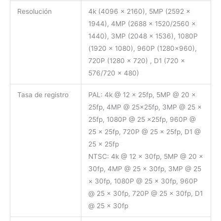
Resolución
4k (4096 × 2160), 5MP (2592 ×
1944), 4MP (2688 × 1520/2560 ×
1440), 3MP (2048 × 1536), 1080P
(1920 × 1080), 960P (1280×960),
720P (1280 × 720) , D1 (720 ×
576/720 × 480)
Tasa de registro
PAL: 4k @ 12 × 25fp, 5MP @ 20 ×
25fp, 4MP @ 25x25fp, 3MP @ 25 ×
25fp, 1080P @ 25
×
25fp, 960P @
25 × 25fp, 720P @ 25 × 25fp, D1 @
25 × 25fp
NTSC: 4k @ 12 × 30fp, 5MP @ 20 ×
30fp, 4MP @ 25 × 30fp, 3MP @ 25
× 30fp, 1080P @ 25 × 30fp, 960P
@ 25 × 30fp, 720P @ 25 × 30fp, D1
@ 25 × 30fp