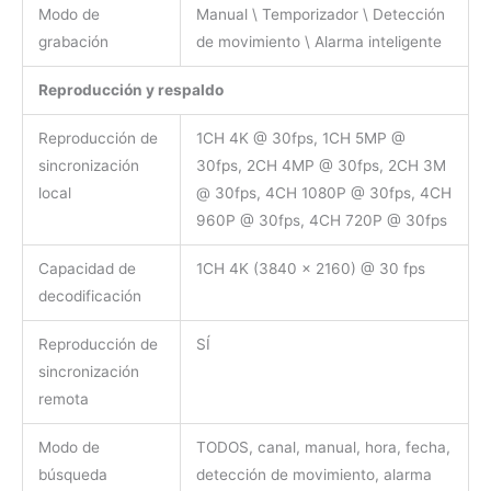
Modo de
Manual \ Temporizador \ Detección
grabación
de movimiento \ Alarma inteligente
Reproducción y respaldo
Reproducción de
1CH 4K @ 30fps, 1CH 5MP @
sincronización
30fps, 2CH 4MP @ 30fps, 2CH 3M
local
@ 30fps, 4CH 1080P @ 30fps, 4CH
960P @ 30fps, 4CH 720P @ 30fps
Capacidad de
1CH 4K (3840 × 2160) @ 30 fps
decodificación
Reproducción de
SÍ
sincronización
remota
Modo de
TODOS, canal, manual, hora, fecha,
búsqueda
detección de movimiento, alarma