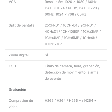
VGA
Resolución: 1920 × 1080 / 60Hz,
1280 × 1024 / 60Hz, 1280 × 720 /
60Hz, 1024 × 768 / 60Hz
Split de pantalla
25CHxD1 / 16CHxD1 / 9CHxD1 /
4CHxD1 / 1CHx1080P / 1CHx3MP /
1CHx4MP / 1CHx5MP / 1CHx4k /
1CHx12MP
Zoom digital
SÍ
OSD
Título de cámara, hora, grabación,
detección de movimiento, alarma
de evento
Grabación
Compresión de
H265 / H264 / H265 + / H264 +
video