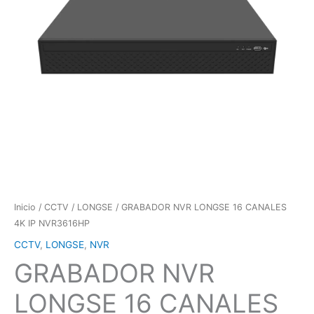
Inicio
/
CCTV
/
LONGSE
/ GRABADOR NVR LONGSE 16 CANALES
4K IP NVR3616HP
CCTV
,
LONGSE
,
NVR
GRABADOR NVR
LONGSE 16 CANALES