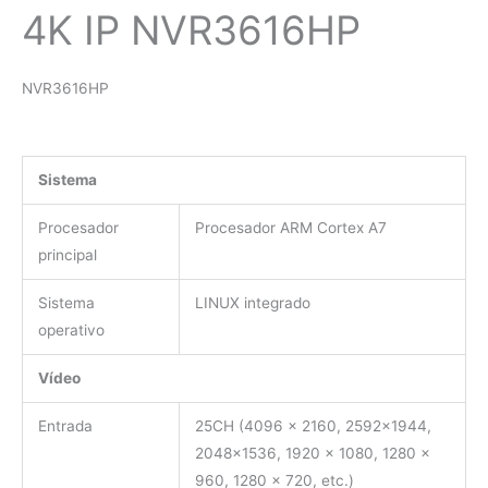
4K IP NVR3616HP
NVR3616HP
Sistema
Procesador
Procesador ARM Cortex A7
principal
Sistema
LINUX integrado
operativo
Vídeo
Entrada
25CH (4096 × 2160, 2592×1944,
2048×1536, 1920 × 1080, 1280 ×
960, 1280 × 720, etc.)