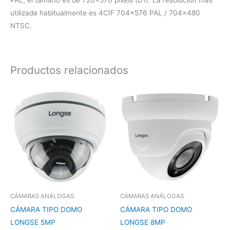
PAL, el tamaño es de 720×576 píxels (D1). La resolución más
utilizada habitualmente es 4CIF 704×576 PAL / 704×480
NTSC.
Productos relacionados
CÁMARAS ANÁLOGAS
CÁMARAS ANÁLOGAS
CÁMARA TIPO DOMO
CÁMARA TIPO DOMO
LONGSE 5MP
LONGSE 8MP