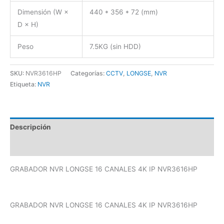
Dimensión (W ×
440 * 356 * 72 (mm)
D × H)
Peso
7.5KG (sin HDD)
SKU:
NVR3616HP
Categorías:
CCTV
,
LONGSE
,
NVR
Etiqueta:
NVR
Descripción
Valoraciones (0)
GRABADOR NVR LONGSE 16 CANALES 4K IP NVR3616HP
GRABADOR NVR LONGSE 16 CANALES 4K IP NVR3616HP