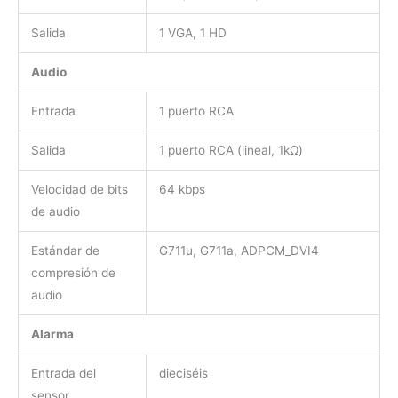
Salida
1 VGA, 1 HD
Audio
Entrada
1 puerto RCA
Salida
1 puerto RCA (lineal, 1kΩ)
Velocidad de bits
64 kbps
de audio
Estándar de
G711u, G711a, ADPCM_DVI4
compresión de
audio
Alarma
Entrada del
dieciséis
sensor