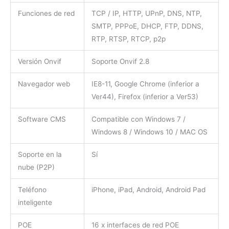
Funciones de red
TCP / IP, HTTP, UPnP, DNS, NTP,
SMTP, PPPoE, DHCP, FTP, DDNS,
RTP, RTSP, RTCP, p2p
Versión Onvif
Soporte Onvif 2.8
Navegador web
IE8-11, Google Chrome (inferior a
Ver44), Firefox (inferior a Ver53)
Software CMS
Compatible con Windows 7 /
Windows 8 / Windows 10 / MAC OS
Soporte en la
Sí
nube (P2P)
Teléfono
iPhone, iPad, Android, Android Pad
inteligente
POE
16 x interfaces de red POE