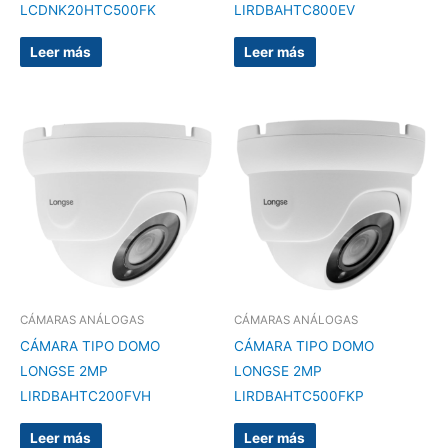
LCDNK20HTC500FK
LIRDBAHTC800EV
Leer más
Leer más
CÁMARAS ANÁLOGAS
CÁMARAS ANÁLOGAS
CÁMARA TIPO DOMO
CÁMARA TIPO DOMO
LONGSE 2MP
LONGSE 2MP
LIRDBAHTC200FVH
LIRDBAHTC500FKP
Leer más
Leer más