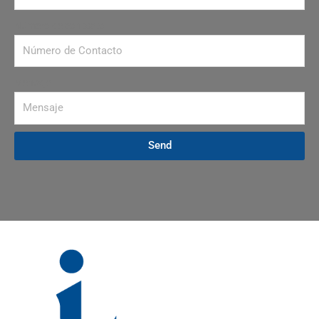
Número de contacto
Mensaje
Send