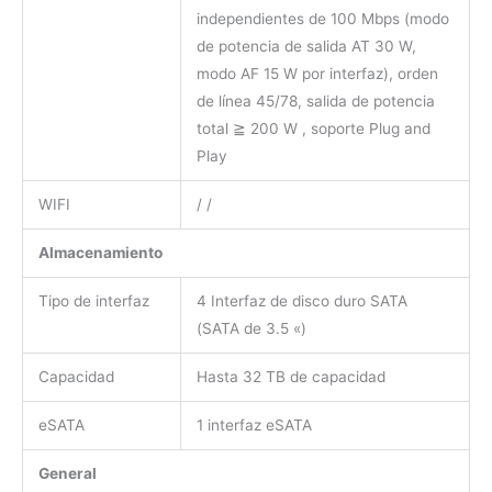
independientes de 100 Mbps (modo
de potencia de salida AT 30 W,
modo AF 15 W por interfaz), orden
de línea 45/78, salida de potencia
total
≧
200 W
, soporte Plug and
Play
WIFI
/ /
Almacenamiento
Tipo de interfaz
4 Interfaz de disco duro SATA
(SATA de 3.5 «)
Capacidad
Hasta 32 TB de capacidad
eSATA
1 interfaz eSATA
General