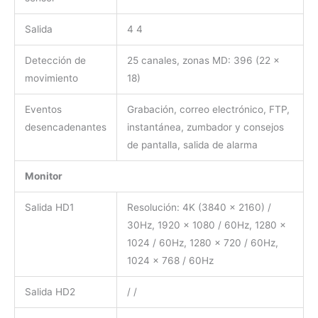
Salida
4 4
Detección de
25 canales, zonas MD: 396 (22 ×
movimiento
18)
Eventos
Grabación, correo electrónico, FTP,
desencadenantes
instantánea, zumbador y consejos
de pantalla, salida de alarma
Monitor
Salida HD1
Resolución: 4K (3840 × 2160) /
30Hz, 1920 × 1080 / 60Hz, 1280 ×
1024 / 60Hz, 1280 × 720 / 60Hz,
1024 × 768 / 60Hz
Salida HD2
/ /