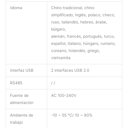
Idioma
Chino tradicional, chino
simplificado, inglés, polaco, checo,
ruso, tailandés, hebreo, árabe,
búlgaro,
alemán, francés, portugués, turco,
español, italiano, húngaro, rumano,
coreano, holandés, griego,
vietnamita
Interfaz USB
2 interfaces USB 2.0
RS485
/ /
Fuente de
AC 100-240V
alimentación
Ambiente de
-10 ~ 55
℃
/ 10 ~ 90%
trabajo