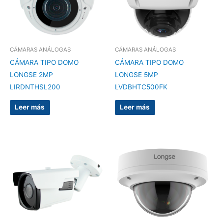
CÁMARAS ANÁLOGAS
CÁMARAS ANÁLOGAS
CÁMARA TIPO DOMO
CÁMARA TIPO DOMO
LONGSE 2MP
LONGSE 5MP
LIRDNTHSL200
LVDBHTC500FK
Leer más
Leer más