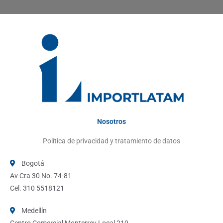
Nosotros
Política de privacidad y tratamiento de datos
Bogotá
Av Cra 30 No. 74-81
Cel. 310 5518121
Medellín
Centro Comercial Monterrey Local 210