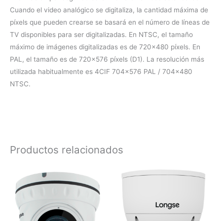
Cuando el video analógico se digitaliza, la cantidad máxima de
píxels que pueden crearse se basará en el número de líneas de
TV disponibles para ser digitalizadas. En NTSC, el tamaño
máximo de imágenes digitalizadas es de 720×480 píxels. En
PAL, el tamaño es de 720×576 píxels (D1). La resolución más
utilizada habitualmente es 4CIF 704×576 PAL / 704×480
NTSC.
Productos relacionados