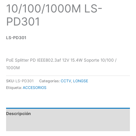
10/100/1000M LS-
PD301
LS-PD301
PoE Splitter PD IEEE802.3af 12V 15.4W Soporte 10/100 /
1000M
SKU:
LS-PD301
Categorías:
CCTV
,
LONGSE
Etiqueta:
ACCESORIOS
Descripción
Valoraciones (0)