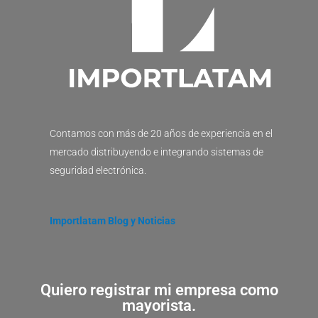
Contamos con más de 20 años de experiencia en el
mercado distribuyendo e integrando sistemas de
seguridad electrónica.
Importlatam Blog y Noticias
Quiero registrar mi empresa como
mayorista.