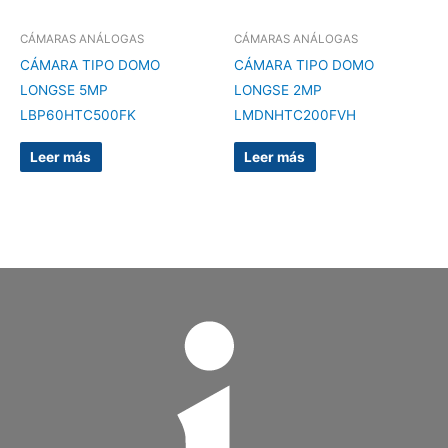
CÁMARAS ANÁLOGAS
CÁMARAS ANÁLOGAS
CÁMARA TIPO DOMO
CÁMARA TIPO DOMO
LONGSE 5MP
LONGSE 2MP
LBP60HTC500FK
LMDNHTC200FVH
Leer más
Leer más