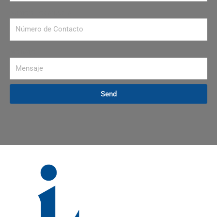
Número de contacto
Mensaje
Send