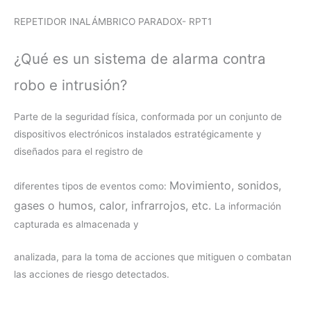
REPETIDOR INALÁMBRICO PARADOX- RPT1
¿Qué es un sistema de alarma contra
robo e intrusión?
Parte de la seguridad física, conformada por un conjunto de
dispositivos electrónicos instalados estratégicamente y
diseñados para el registro de
Movimiento, s
onidos,
diferentes tipos de eventos como:
g
ases o humos, c
alor, i
nfrarrojos,
etc.
La información
capturada es almacenada y
analizada, para la toma de acciones que mitiguen o combatan
las acciones de riesgo detectados.