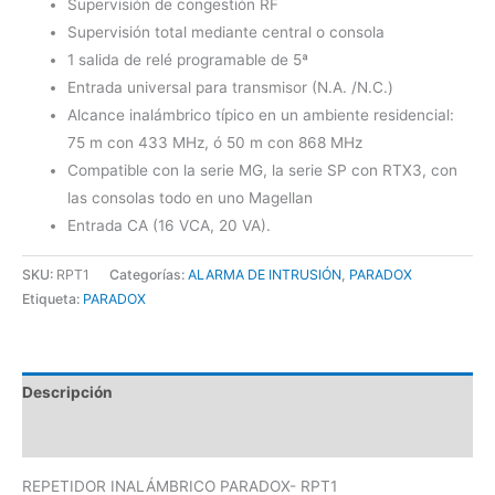
Supervisión de congestión RF
Supervisión total mediante central o consola
1 salida de relé programable de 5ª
Entrada universal para transmisor (N.A. /N.C.)
Alcance inalámbrico típico en un ambiente residencial:
75 m con 433 MHz, ó 50 m con 868 MHz
Compatible con la serie MG, la serie SP con RTX3, con
las consolas todo en uno Magellan
Entrada CA (16 VCA, 20 VA).
SKU:
RPT1
Categorías:
ALARMA DE INTRUSIÓN
,
PARADOX
Etiqueta:
PARADOX
Descripción
Valoraciones (0)
REPETIDOR INALÁMBRICO PARADOX- RPT1