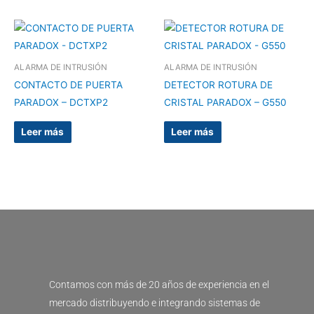
ALARMA DE INTRUSIÓN
ALARMA DE INTRUSIÓN
CONTACTO DE PUERTA
DETECTOR ROTURA DE
PARADOX – DCTXP2
CRISTAL PARADOX – G550
Leer más
Leer más
Contamos con más de 20 años de experiencia en el
mercado distribuyendo e integrando sistemas de