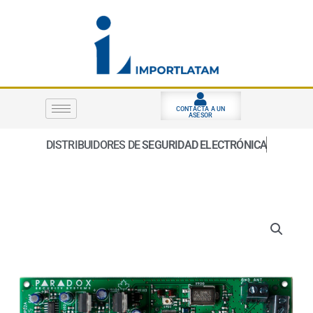
Ir
al
contenido
CONTACTA A UN
ASESOR
DISTRIBUIDORES DE
SEGURIDAD ELECTRÓNICA