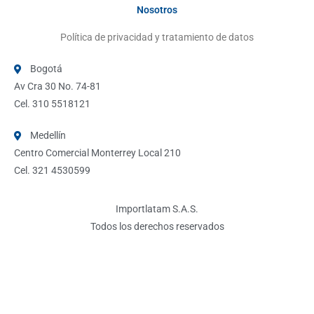
Nosotros
Política de privacidad y tratamiento de datos
Bogotá
Av Cra 30 No. 74-81
Cel. 310 5518121
Medellín
Centro Comercial Monterrey Local 210
Cel. 321 4530599
Importlatam S.A.S.
Todos los derechos reservados