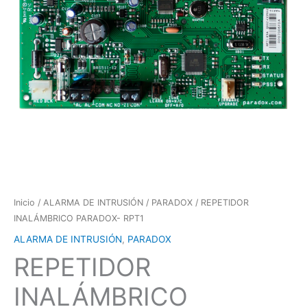
Inicio
/
ALARMA DE INTRUSIÓN
/
PARADOX
/ REPETIDOR
INALÁMBRICO PARADOX- RPT1
ALARMA DE INTRUSIÓN
,
PARADOX
REPETIDOR
INALÁMBRICO