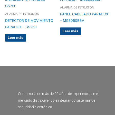
ALARMA DE INTRUSIÓN
PANEL CABLEADO PARADOX
ALARMA DE INTRUSIÓN
DETECTOR DE MOVIMIENTO
– MG5050B6A
PARADOX – GS250
Leer más
Leer más
Contamos con más de 20 años de experiencia en el
mercado distribuyendo e integrando sistemas de
seguridad electrónica.