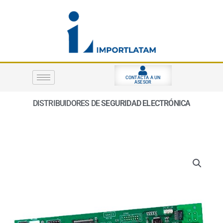
Ir
al
contenido
CONTACTA A UN
ASESOR
DISTRIBUIDORES DE
SEGURIDAD ELECTRÓNICA