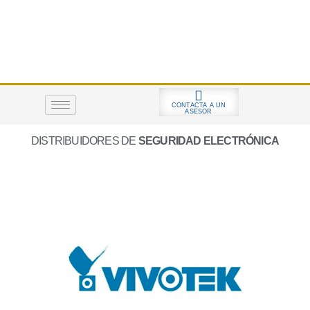
Ir
al
contenido
CONTACTA A UN
ASESOR
DISTRIBUIDORES DE
SEGURIDAD ELECTRÓNICA