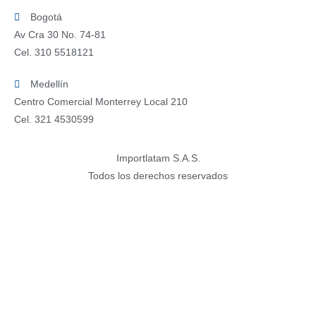
Bogotá
Av Cra 30 No. 74-81
Cel. 310 5518121
Medellín
Centro Comercial Monterrey Local 210
Cel. 321 4530599
Importlatam S.A.S.
Todos los derechos reservados