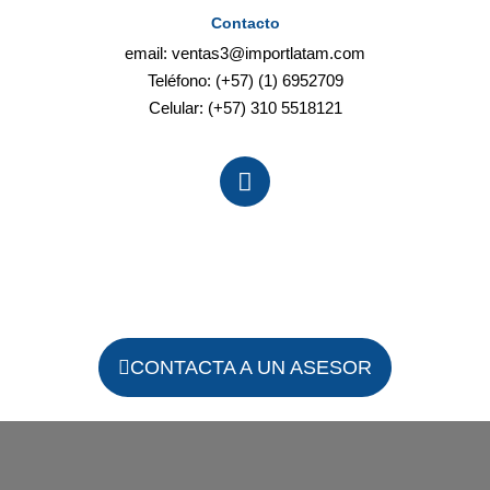
Contacto
email:
ventas3@importlatam.com
Teléfono: (+57) (1) 6952709
Celular: (+57) 310 5518121
CONTACTA A UN ASESOR