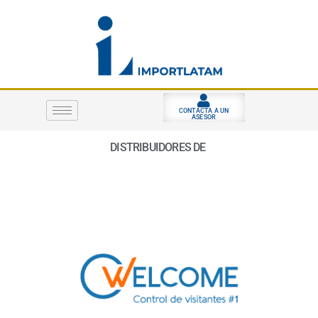
Ir
al
contenido
CONTACTA A UN
ASESOR
DISTRIBUIDORES DE
S