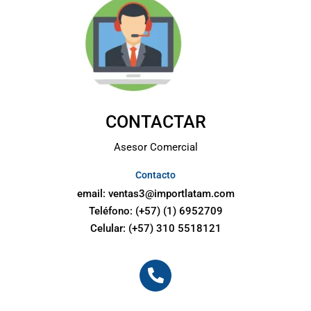
CONTACTAR
Asesor Comercial
Contacto
email:
ventas3@importlatam.com
Teléfono: (+57) (1) 6952709
Celular: (+57) 310 5518121