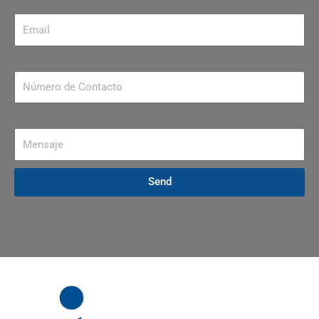
Email
Número de contacto
Mensaje
Send