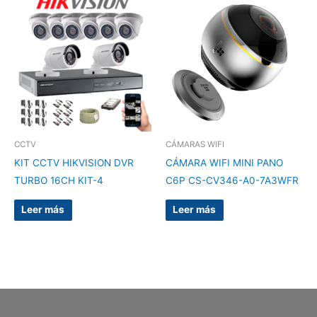
CCTV
CÁMARAS WIFI
KIT CCTV HIKVISION DVR
CÁMARA WIFI MINI PANO
TURBO 16CH KIT-4
C6P CS-CV346-A0-7A3WFR
Leer más
Leer más