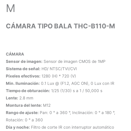
M
CÁMARA TIPO BALA THC-B110-M
CÁMARA
Sensor de imagen:
Sensor de imagen CMOS de 1MP
Sistema de señal:
HD/ NTSC/TVI/CVI
Píxeles efectivos:
1280 (H) * 720 (V)
Min. Iluminación:
0.1 Lux @ (F1.2, AGC ON), 0 Lux con IR
Tiempo de obturación:
1/25 (1/30) s a 1 / 50,000 s
Lente:
2.8 mm
Montura del lente:
M12
Rango de ajuste:
Pan: 0 ° a 360 °, Inclinación: 0 ° a 180 °,
Rotación: 0 ° a 360
Día y noche:
Filtro de corte IR con interruptor automático