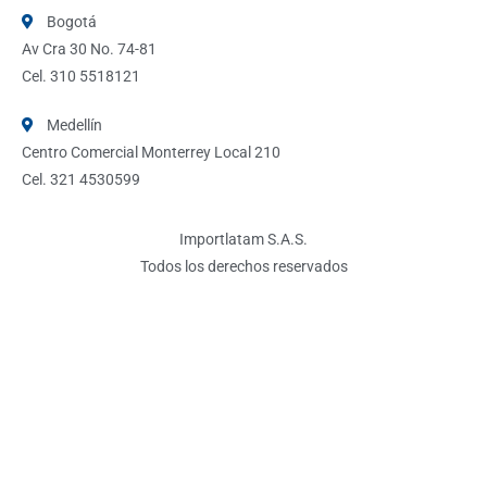
Bogotá
Av Cra 30 No. 74-81
Cel. 310 5518121
Medellín
Centro Comercial Monterrey Local 210
Cel. 321 4530599
Importlatam S.A.S.
Todos los derechos reservados