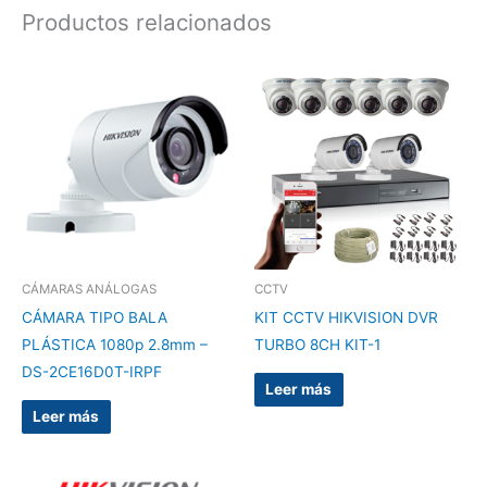
Productos relacionados
CÁMARAS ANÁLOGAS
CCTV
CÁMARA TIPO BALA
KIT CCTV HIKVISION DVR
PLÁSTICA 1080p 2.8mm –
TURBO 8CH KIT-1
DS-2CE16D0T-IRPF
Leer más
Leer más