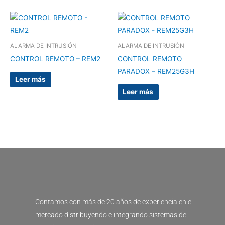
ALARMA DE INTRUSIÓN
ALARMA DE INTRUSIÓN
CONTROL REMOTO – REM2
CONTROL REMOTO
PARADOX – REM25G3H
Leer más
Leer más
Contamos con más de 20 años de experiencia en el
mercado distribuyendo e integrando sistemas de