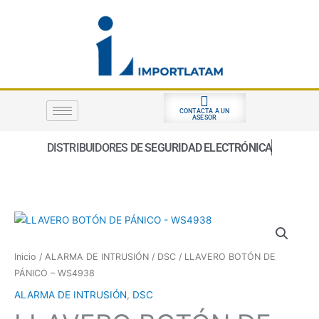
Ir
al
contenido
CONTACTA A UN
ASESOR
DISTRIBUIDORES DE
SEGURIDAD ELECTRÓNICA
Inicio
/
ALARMA DE INTRUSIÓN
/
DSC
/ LLAVERO BOTÓN DE
PÁNICO – WS4938
ALARMA DE INTRUSIÓN
,
DSC