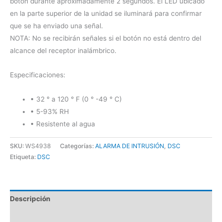
botón durante aproximadamente 2 segundos. El LED ubicado
en la parte superior de la unidad se iluminará para confirmar
que se ha enviado una señal.
NOTA: No se recibirán señales si el botón no está dentro del
alcance del receptor inalámbrico.
Especificaciones:
• 32 ° a 120 ° F (0 ° -49 ° C)
• 5-93% RH
• Resistente al agua
SKU:
WS4938
Categorías:
ALARMA DE INTRUSIÓN
,
DSC
Etiqueta:
DSC
Descripción
Valoraciones (0)