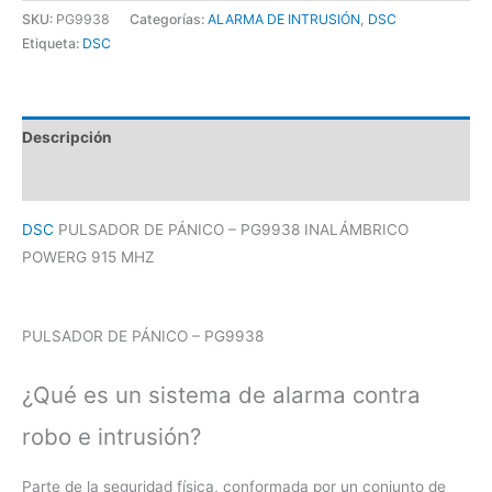
SKU:
PG9938
Categorías:
ALARMA DE INTRUSIÓN
,
DSC
Etiqueta:
DSC
Descripción
Valoraciones (0)
DSC
PULSADOR DE PÁNICO – PG9938 INALÁMBRICO
POWERG 915 MHZ
PULSADOR DE PÁNICO – PG9938
¿Qué es un sistema de alarma contra
robo e intrusión?
Parte de la seguridad física, conformada por un conjunto de