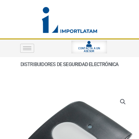
Ir
al
contenido
CONTACTA A UN
ASESOR
DISTRIBUIDORES DE
SEGURIDAD ELECTRÓNICA