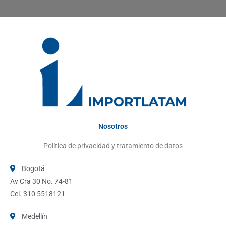
Nosotros
Política de privacidad y tratamiento de datos
Bogotá
Av Cra 30 No. 74-81
Cel. 310 5518121
Medellín