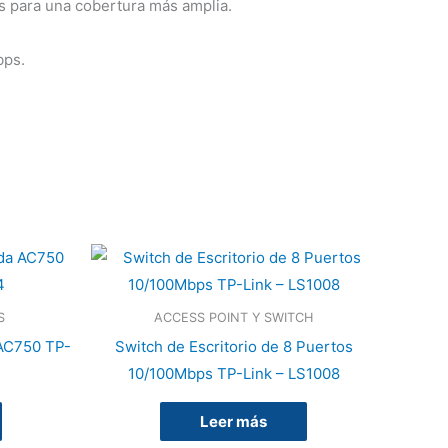
es para una cobertura más amplia.
bps.
S
ACCESS POINT Y SWITCH
 AC750 TP-
Switch de Escritorio de 8 Puertos
10/100Mbps TP-Link – LS1008
Leer más