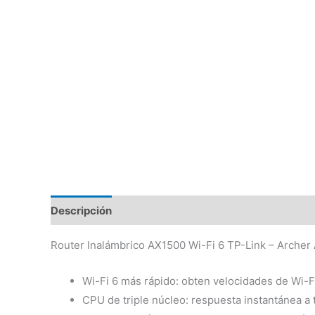
Descripción
Valoraciones (0)
Router Inalámbrico AX1500 Wi-Fi 6 TP-Link – Archer
Wi-Fi 6 más rápido: obten velocidades de Wi-F
CPU de triple núcleo: respuesta instantánea a 