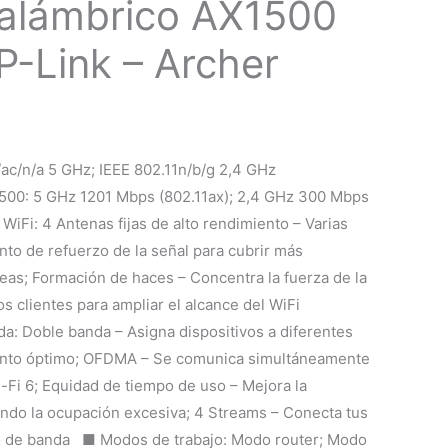
nalámbrico AX1500
P-Link – Archer
/ac/n/a 5 GHz; IEEE 802.11n/b/g 2,4 GHz
500: 5 GHz 1201 Mbps (802.11ax); 2,4 GHz 300 Mbps
WiFi: 4 Antenas fijas de alto rendimiento – Varias
to de refuerzo de la señal para cubrir más
eas; Formación de haces – Concentra la fuerza de la
os clientes para ampliar el alcance del WiFi
a: Doble banda – Asigna dispositivos a diferentes
ento óptimo; OFDMA – Se comunica simultáneamente
i-Fi 6; Equidad de tiempo de uso – Mejora la
itando la ocupación excesiva; 4 Streams – Conecta tus
o de banda ■ Modos de trabajo: Modo router; Modo