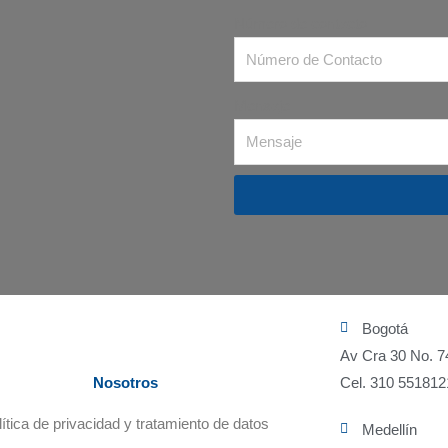
Número de contacto
Mensaje
Bogotá
Av Cra 30 No. 7
Nosotros
Cel. 310 551812
lítica de privacidad y tratamiento de datos
Medellín