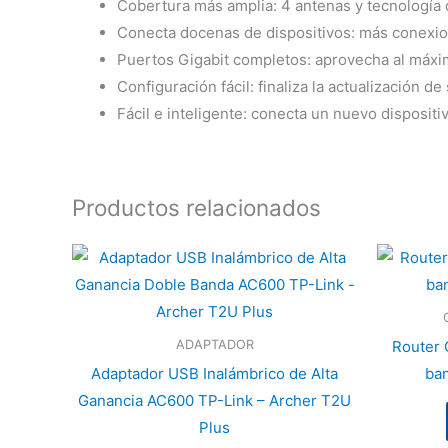
Cobertura más amplia: 4 antenas y tecnología d
Conecta docenas de dispositivos: más conex
Puertos Gigabit completos: aprovecha al máxim
Configuración fácil: finaliza la actualización d
Fácil e inteligente: conecta un nuevo dispositiv
Productos relacionados
Router 
ADAPTADOR
Adaptador USB Inalámbrico de Alta
ba
Ganancia AC600 TP-Link – Archer T2U
Plus