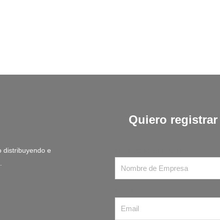
Quiero registra
 distribuyendo e
Nombre de Empresa
.
Email