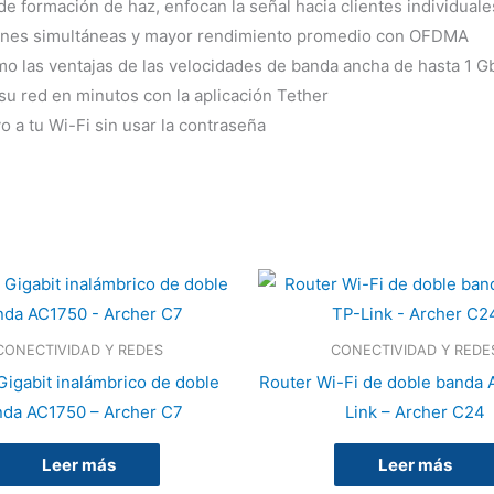
e formación de haz, enfocan la señal hacia clientes individual
iones simultáneas y mayor rendimiento promedio con OFDMA
o las ventajas de las velocidades de banda ancha de hasta 1 G
e su red en minutos con la aplicación Tether
o a tu Wi-Fi sin usar la contraseña
CONECTIVIDAD Y REDES
CONECTIVIDAD Y REDE
Gigabit inalámbrico de doble
Router Wi-Fi de doble banda
nda AC1750 – Archer C7
Link – Archer C24
Leer más
Leer más