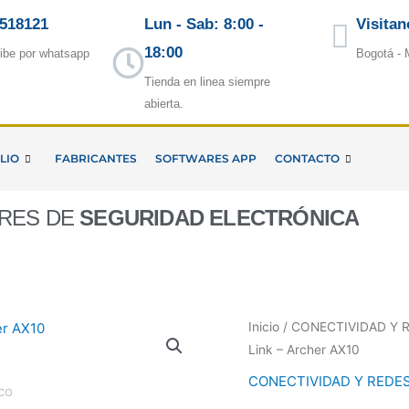
5518121
Lun - Sab: 8:00 -
Visitan
18:00
ibe por whatsapp
Bogotá - 
Tienda en linea siempre
abierta.
LIO
FABRICANTES
SOFTWARES APP
CONTACTO
ORES DE
SEGURIDAD ELECTRÓNICA
Inicio
/
CONECTIVIDAD Y 
Link – Archer AX10
CONECTIVIDAD Y REDE