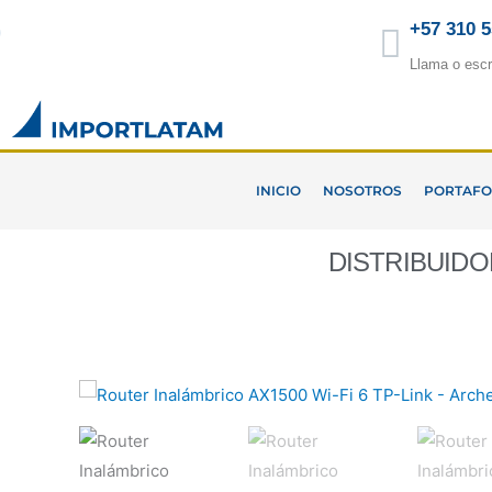
Ir
+57 310 
al
Llama o escr
contenido
INICIO
NOSOTROS
PORTAFO
DISTRIBUID