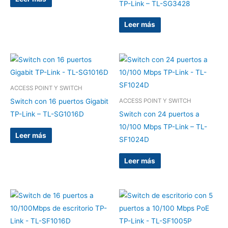
TP-Link – TL-SG3428
Leer más
ACCESS POINT Y SWITCH
Switch con 16 puertos Gigabit
ACCESS POINT Y SWITCH
TP-Link – TL-SG1016D
Switch con 24 puertos a
10/100 Mbps TP-Link – TL-
Leer más
SF1024D
Leer más