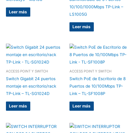
10/100/1000Mbps TP-Link –
Leer más
LS1005G
Leer más
ACCESS POINT Y SWITCH
ACCESS POINT Y SWITCH
Switch Gigabit 24 puertos
Switch PoE de Escritorio de 8
montaje en escritorio/rack
Puertos de 10/100Mbps TP-
TP-Link – TL-SG1024D
Link – TL-SF1008P
Leer más
Leer más