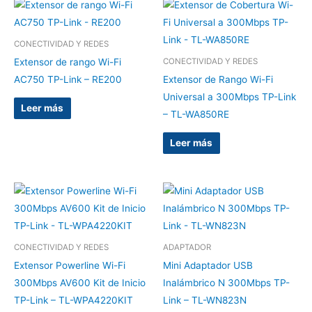
CONECTIVIDAD Y REDES
Extensor de rango Wi-Fi
CONECTIVIDAD Y REDES
AC750 TP-Link – RE200
Extensor de Rango Wi-Fi
Universal a 300Mbps TP-Link
Leer más
– TL-WA850RE
Leer más
CONECTIVIDAD Y REDES
ADAPTADOR
Extensor Powerline Wi-Fi
Mini Adaptador USB
300Mbps AV600 Kit de Inicio
Inalámbrico N 300Mbps TP-
TP-Link – TL-WPA4220KIT
Link – TL-WN823N