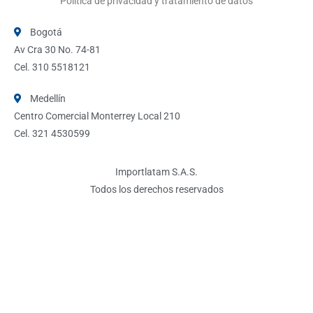
Política de privacidad y tratamiento de datos
Bogotá
Av Cra 30 No. 74-81
Cel. 310 5518121
Medellín
Centro Comercial Monterrey Local 210
Cel. 321 4530599
Importlatam S.A.S.
Todos los derechos reservados