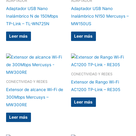
ADAPTADOR
ADAPTADOR
Adaptador USB Nano
Adaptador USB Nano
Inalámbrico N de 150Mbps
Inalámbrico N150 Mercusys –
TP-Link – TL-WN725N
MW150US
Leer más
Leer más
CONECTIVIDAD Y REDES
Extensor de Rango Wi-Fi
CONECTIVIDAD Y REDES
Extensor de alcance Wi-Fi de
AC1200 TP-Link – RE305
300Mbps Mercusys –
Leer más
MW300RE
Leer más