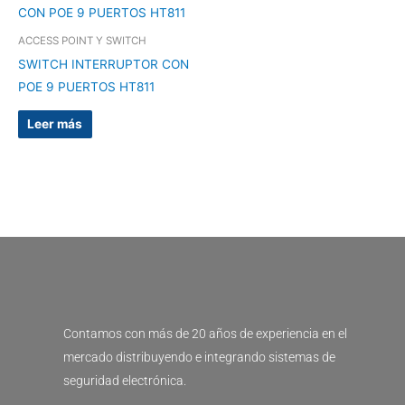
ACCESS POINT Y SWITCH
SWITCH INTERRUPTOR CON
POE 9 PUERTOS HT811
Leer más
Contamos con más de 20 años de experiencia en el
mercado distribuyendo e integrando sistemas de
seguridad electrónica.