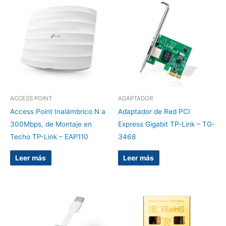
ACCESS POINT
ADAPTADOR
Access Point Inalámbrico N a
Adaptador de Red PCI
300Mbps, de Montaje en
Express Gigabit TP-Link – TG-
Techo TP-Link – EAP110
3468
Leer más
Leer más