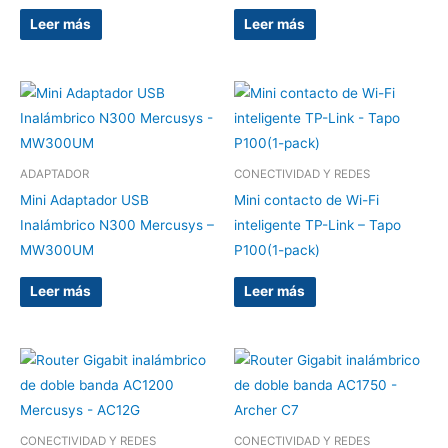
Leer más
Leer más
ADAPTADOR
CONECTIVIDAD Y REDES
Mini Adaptador USB
Mini contacto de Wi-Fi
Inalámbrico N300 Mercusys –
inteligente TP-Link – Tapo
MW300UM
P100(1-pack)
Leer más
Leer más
CONECTIVIDAD Y REDES
CONECTIVIDAD Y REDES