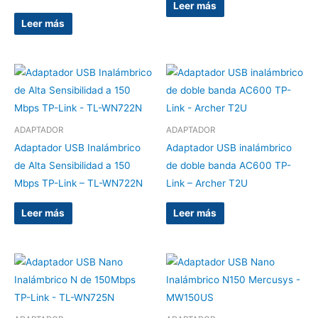
Leer más
Leer más
ADAPTADOR
ADAPTADOR
Adaptador USB Inalámbrico
Adaptador USB inalámbrico
de Alta Sensibilidad a 150
de doble banda AC600 TP-
Mbps TP-Link – TL-WN722N
Link – Archer T2U
Leer más
Leer más