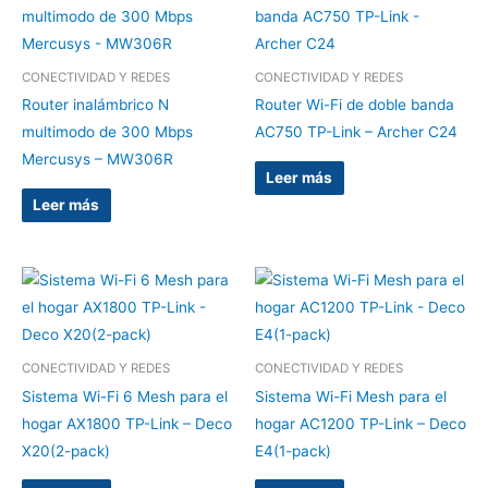
CONECTIVIDAD Y REDES
CONECTIVIDAD Y REDES
Router inalámbrico N
Router Wi-Fi de doble banda
multimodo de 300 Mbps
AC750 TP-Link – Archer C24
Mercusys – MW306R
Leer más
Leer más
CONECTIVIDAD Y REDES
CONECTIVIDAD Y REDES
Sistema Wi-Fi 6 Mesh para el
Sistema Wi-Fi Mesh para el
hogar AX1800 TP-Link – Deco
hogar AC1200 TP-Link – Deco
X20(2-pack)
E4(1-pack)