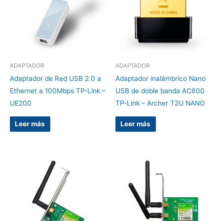
ADAPTADOR
ADAPTADOR
Adaptador de Red USB 2.0 a
Adaptador inalámbrico Nano
Ethernet a 100Mbps TP-Link –
USB de doble banda AC600
UE200
TP-Link – Archer T2U NANO
Leer más
Leer más