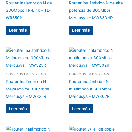
Router Inalámbrico N de
Router inalámbrico N de alta
300Mbps TP-Link – TL-
potencia de 300Mbps
WR850N
Mercusys – MW330HP
Leer más
Leer más
CONECTIVIDAD Y REDES
CONECTIVIDAD Y REDES
Router Inalámbrico N
Router inalámbrico N
Mejorado de 300Mbps
multimodo a 300Mbps
Mercusys – MW325R
Mercusys – MW302R
Leer más
Leer más