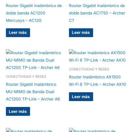
Router Gigabit inalámbrico de
Router Gigabit inalámbrico de
doble banda AC1200
doble banda AC1750 – Archer
Mercusys – AC12G
C7
Leer más
Leer más
CONECTIVIDAD Y REDES
Router Inalámbrico AX1500
CONECTIVIDAD Y REDES
Router Gigabit Inalámbrico
Wi-Fi 6 TP-Link – Archer AX10
MU-MIMO de Banda Dual
Leer más
AC1200 TP-Link – Archer A6
Leer más