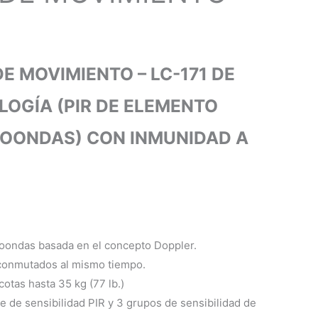
E MOVIMIENTO – LC-171 DE
OGÍA (PIR DE ELEMENTO
ROONDAS) CON INMUNIDAD A
oondas basada en el concepto Doppler.
 conmutados al mismo tiempo.
otas hasta 35 kg (77 lb.)
te de sensibilidad PIR y 3 grupos de sensibilidad de