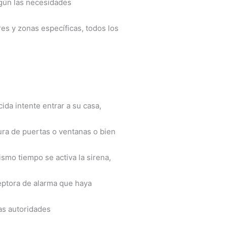
egún las necesidades
es y zonas específicas, todos los
da intente entrar a su casa,
tura de puertas o ventanas o bien
ismo tiempo se activa la sirena,
ceptora de alarma que haya
las autoridades