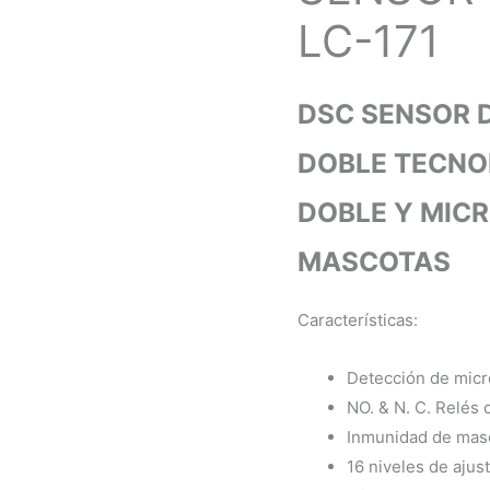
LC-171
DSC SENSOR D
DOBLE TECNOL
DOBLE Y MIC
MASCOTAS
Características:
Detección de micr
NO. & N. C. Relés
Inmunidad de masc
16 niveles de ajus