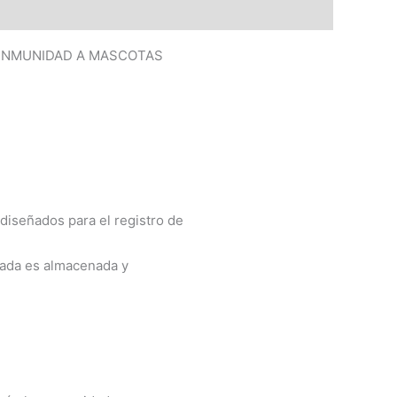
 INMUNIDAD A MASCOTAS
 diseñados para el registro de
urada es almacenada y