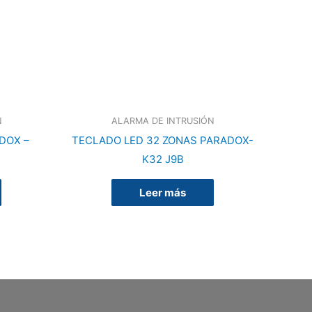
N
ALARMA DE INTRUSIÓN
DOX –
TECLADO LED 32 ZONAS PARADOX-
K32 J9B
Leer más