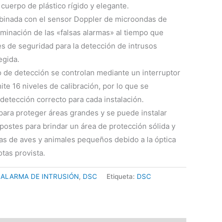
cuerpo de plástico rígido y elegante.
mbinada con el sensor Doppler de microondas de
iminación de las «falsas alarmas» al tiempo que
s de seguridad para la detección de intrusos
egida.
go de detección se controlan mediante un interruptor
mite 16 niveles de calibración, por lo que se
 detección correcto para cada instalación.
para proteger áreas grandes y se puede instalar
postes para brindar un área de protección sólida y
ias de aves y animales pequeños debido a la óptica
tas provista.
:
ALARMA DE INTRUSIÓN
,
DSC
Etiqueta:
DSC