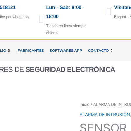
5518121
Lun - Sab: 8:00 -
Visitan
18:00
ibe por whatsapp
Bogotá - 
Tienda en linea siempre
abierta.
LIO
FABRICANTES
SOFTWARES APP
CONTACTO
ORES DE
SEGURIDAD ELECTRÓNICA
Inicio
/
ALARMA DE INTRU
ALARMA DE INTRUSIÓN
SENSOR 