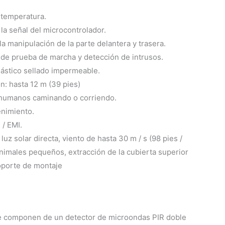
temperatura.
a señal del microcontrolador.
la manipulación de la parte delantera y trasera.
 de prueba de marcha y detección de intrusos.
lástico sellado impermeable.
: hasta 12 m (39 pies)
 humanos caminando o corriendo.
nimiento.
 / EMI.
luz solar directa, viento de hasta 30 m / s (98 pies /
, animales pequeños, extracción de la cubierta superior
soporte de montaje
e componen de un detector de microondas PIR doble