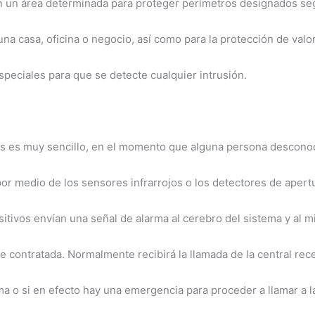
 en un área determinada para proteger perímetros designados s
na casa, oficina o negocio, así como para la protección de valor
speciales para que se detecte cualquier intrusión.
as es muy sencillo, en el momento que alguna persona desconoci
 por medio de los sensores infrarrojos o los detectores de aper
sitivos envían una señal de alarma al cerebro del sistema y al m
ue contratada. Normalmente recibirá la llamada de la central re
arma o si en efecto hay una emergencia para proceder a llamar a 