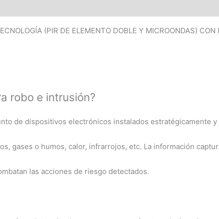
TECNOLOGÍA (PIR DE ELEMENTO DOBLE Y MICROONDAS) CON
a robo e intrusión?
unto de dispositivos electrónicos instalados estratégicamente y
s, gases o humos, calor, infrarrojos, etc. La información capt
combatan las acciones de riesgo detectados.