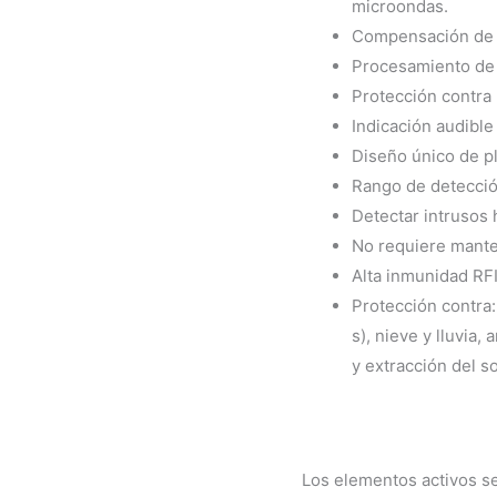
microondas.
Compensación de 
Procesamiento de l
Protección contra 
Indicación audible
Diseño único de p
Rango de detección
Detectar intrusos
No requiere mante
Alta inmunidad RFI
Protección contra: 
s), nieve y lluvia
y extracción del 
Los elementos activos s