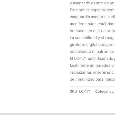
y avanzado dentro de un 
Esta óptica especial co
vanguardia asegura la el
mantiene altos estándare
humanos en el área prot
La sensibilidad y el ran
giratorio digital que per
establecerá el patrón de
El LC-171 está diseñado 
fácilmente en paredes o 
rechazar las interferenc
de inmunidad para masco
SKU:
LC-171
Categorías