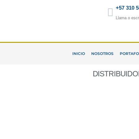
Ir
+57 310 
al
Llama o escr
contenido
INICIO
NOSOTROS
PORTAFO
DISTRIBUID