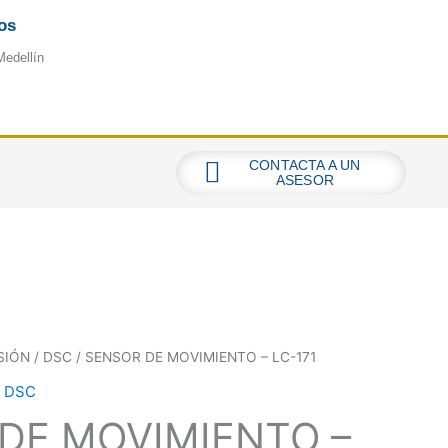
os
Medellín
CONTACTA A UN
ASESOR
SIÓN
/
DSC
/ SENSOR DE MOVIMIENTO – LC-171
,
DSC
DE MOVIMIENTO –