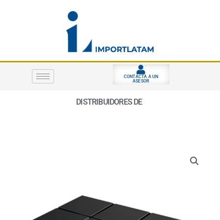
Ir
al
contenido
CONTACTA A UN
ASESOR
DISTRIBUIDORES DE
S