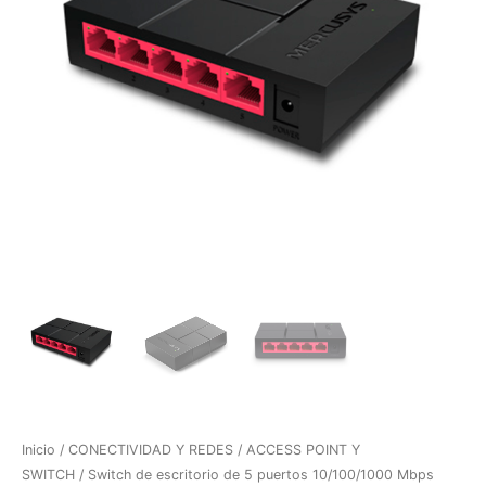
Inicio
/
CONECTIVIDAD Y REDES
/
ACCESS POINT Y
SWITCH
/ Switch de escritorio de 5 puertos 10/100/1000 Mbps