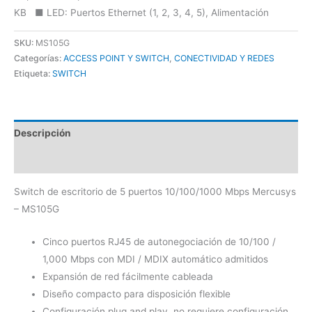
KB ■ LED: Puertos Ethernet (1, 2, 3, 4, 5), Alimentación
SKU:
MS105G
Categorías:
ACCESS POINT Y SWITCH
,
CONECTIVIDAD Y REDES
Etiqueta:
SWITCH
Descripción
Valoraciones (0)
Switch de escritorio de 5 puertos 10/100/1000 Mbps Mercusys
– MS105G
Cinco puertos RJ45 de autonegociación de 10/100 /
1,000 Mbps con MDI / MDIX automático admitidos
Expansión de red fácilmente cableada
Diseño compacto para disposición flexible
Configuración plug and play, no requiere configuración