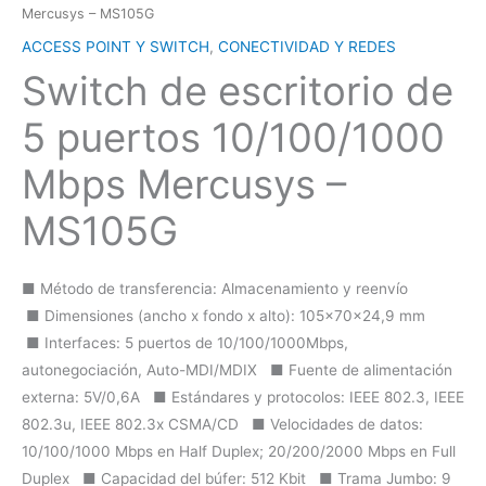
Mercusys – MS105G
ACCESS POINT Y SWITCH
,
CONECTIVIDAD Y REDES
Switch de escritorio de
5 puertos 10/100/1000
Mbps Mercusys –
MS105G
■ Método de transferencia: Almacenamiento y reenvío
■ Dimensiones (ancho x fondo x alto): 105×70×24,9 mm
■ Interfaces: 5 puertos de 10/100/1000Mbps,
autonegociación, Auto-MDI/MDIX ■ Fuente de alimentación
externa: 5V/0,6A ■ Estándares y protocolos: IEEE 802.3, IEEE
802.3u, IEEE 802.3x CSMA/CD ■ Velocidades de datos:
10/100/1000 Mbps en Half Duplex; 20/200/2000 Mbps en Full
Duplex ■ Capacidad del búfer: 512 Kbit ■ Trama Jumbo: 9