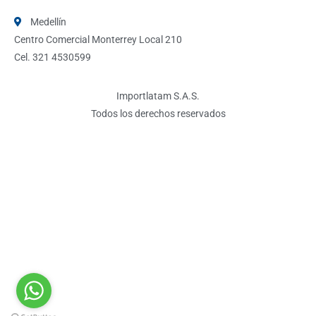
Medellín
Centro Comercial Monterrey Local 210
Cel. 321 4530599
Importlatam S.A.S.
Todos los derechos reservados